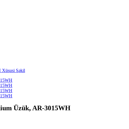
inium Üzük, AR-3015WH