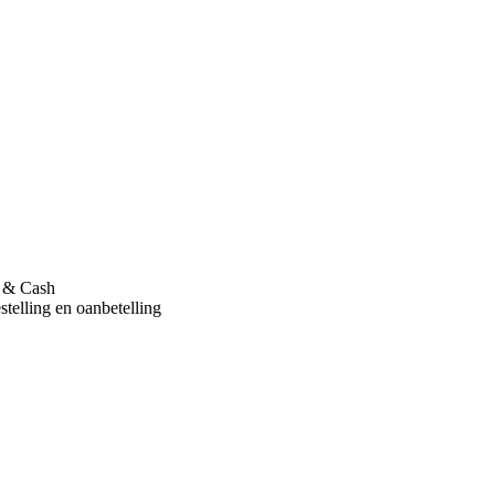
l & Cash
stelling en oanbetelling