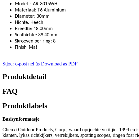
：
Model
AR-3015WH
Materiaal: T6 Aluminium
Diameter: 30mm
Hichte: Heech
Breedte: 18.00mm
Sealhichte: 39.40mm
Skroeven per ring: 8
Finish: Mat
Stjoer e-post nei ús
Download as PDF
Produktdetail
FAQ
Produktlabels
Basisynformaasje
Chenxi Outdoor Products, Corp., waard oprjochte yn it jier 1999 en is
klanten, lykas richtkijkers, verrekijkers, spotting scopes, ringen foar