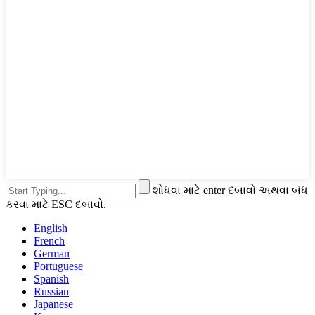
શોધવા માટે enter દબાવો અથવા બંધ
કરવા માટે ESC દબાવો.
English
French
German
Portuguese
Spanish
Russian
Japanese