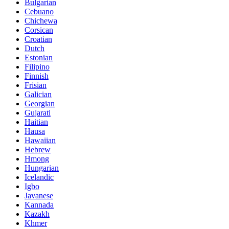
Bulgarian
Cebuano
Chichewa
Corsican
Croatian
Dutch
Estonian
Filipino
Finnish
Frisian
Galician
Georgian
Gujarati
Haitian
Hausa
Hawaiian
Hebrew
Hmong
Hungarian
Icelandic
Igbo
Javanese
Kannada
Kazakh
Khmer