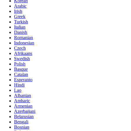
Korean
Arabic
Irish
Greek
Turkish
Italian
Danish
Romanian
Indonesian
Czech
Afrikaans
Swedish
Polish
Basque
Catalan
Esperanto
Hindi
Lao
Albanian
Amharic
Armenian
Azerbaijani
Belarusian
Bengali
Bosnian