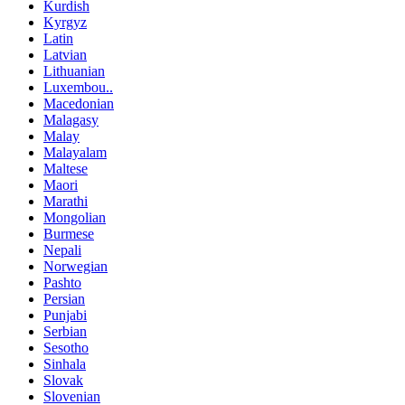
Kurdish
Kyrgyz
Latin
Latvian
Lithuanian
Luxembou..
Macedonian
Malagasy
Malay
Malayalam
Maltese
Maori
Marathi
Mongolian
Burmese
Nepali
Norwegian
Pashto
Persian
Punjabi
Serbian
Sesotho
Sinhala
Slovak
Slovenian