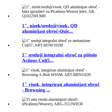
1″, nizek/srednji/visok, QD
aluminijast obroč-Quic...
1″ srednji integralni obroč za pištolo
Actions Colt5...
1″ visok, integriran aluminijast obroč
- Browning ...