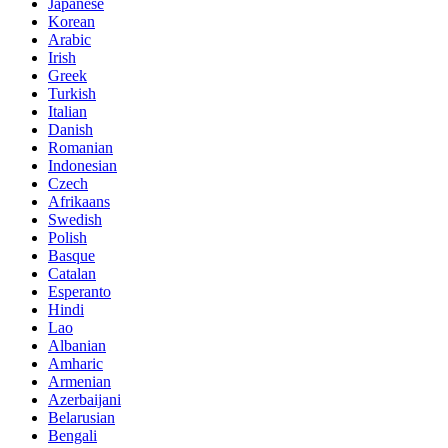
Japanese
Korean
Arabic
Irish
Greek
Turkish
Italian
Danish
Romanian
Indonesian
Czech
Afrikaans
Swedish
Polish
Basque
Catalan
Esperanto
Hindi
Lao
Albanian
Amharic
Armenian
Azerbaijani
Belarusian
Bengali