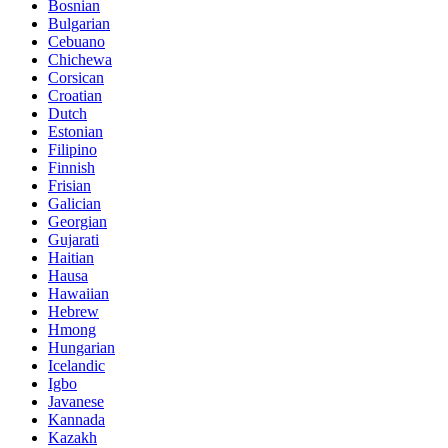
Bosnian
Bulgarian
Cebuano
Chichewa
Corsican
Croatian
Dutch
Estonian
Filipino
Finnish
Frisian
Galician
Georgian
Gujarati
Haitian
Hausa
Hawaiian
Hebrew
Hmong
Hungarian
Icelandic
Igbo
Javanese
Kannada
Kazakh