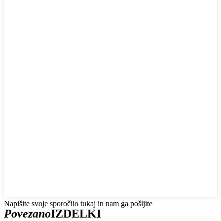
Napišite svoje sporočilo tukaj in nam ga pošljite
Povezano
IZDELKI