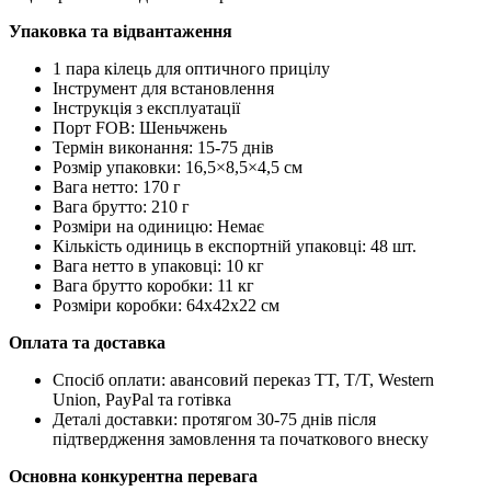
Упаковка та відвантаження
1 пара кілець для оптичного прицілу
Інструмент для встановлення
Інструкція з експлуатації
Порт FOB: Шеньчжень
Термін виконання: 15-75 днів
Розмір упаковки: 16,5×8,5×4,5 см
Вага нетто: 170 г
Вага брутто: 210 г
Розміри на одиницю: Немає
Кількість одиниць в експортній упаковці: 48 шт.
Вага нетто в упаковці: 10 кг
Вага брутто коробки: 11 кг
Розміри коробки: 64x42x22 см
Оплата та доставка
Спосіб оплати: авансовий переказ TT, T/T, Western
Union, PayPal та готівка
Деталі доставки: протягом 30-75 днів після
підтвердження замовлення та початкового внеску
Основна конкурентна перевага