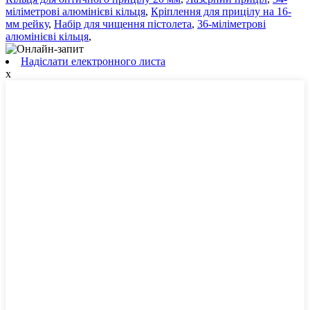
міліметрові алюмінієві кільця
,
Кріплення для прицілу на 16-
мм рейку
,
Набір для чищення пістолета
,
36-міліметрові
алюмінієві кільця
,
Надіслати електронного листа
x