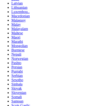
Latvian
Lithuanian
Luxembou..
Macedonian
Malagasy
Malay
Malayalam
Maltese
Maori
Marathi
Mongolian
Burmese
Nepali
Norwegian
Pashto
Persian
Punjabi
Serbian
Sesotho
Sinhala
Slovak
Slovenian
Somali
Samoan
Scots Gaelic