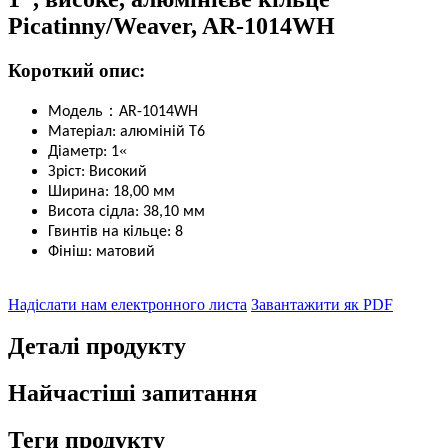
Picatinny/Weaver, AR-1014WH
Короткий опис:
：
Модель
AR-1014WH
Матеріал: алюміній T6
«
Діаметр: 1
Зріст: Високий
Ширина: 18,00 мм
Висота сідла: 38,10 мм
Гвинтів на кільце: 8
Фініш: матовий
Надіслати нам електронного листа
Завантажити як PDF
Деталі продукту
Найчастіші запитання
Теги продукту