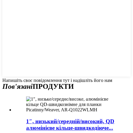
Напишіть своє повідомлення тут і надішліть його нам
Пов'язані
ПРОДУКТИ
1″, низький/середній/високий, QD
алюмінієве кільце-швидкодіюче...