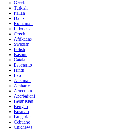
Greek
Turkish
Italian
Danish
Romanian
Indonesian
Czech
Afrikaans
Swedish
Polish
Basque
Catalan
Esperanto
Hindi
Lao
Albanian
Amharic
Armenian
Azerbaijani
Belarusian
Bengali
Bosnian
Bulgarian
Cebuano
Chichewa