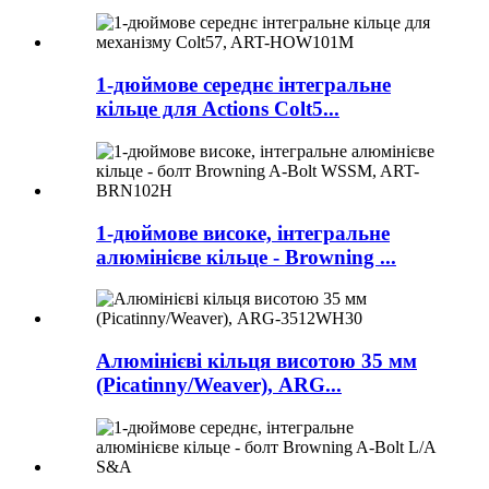
1-дюймове середнє інтегральне
кільце для Actions Colt5...
1-дюймове високе, інтегральне
алюмінієве кільце - Browning ...
Алюмінієві кільця висотою 35 мм
(Picatinny/Weaver), ARG...