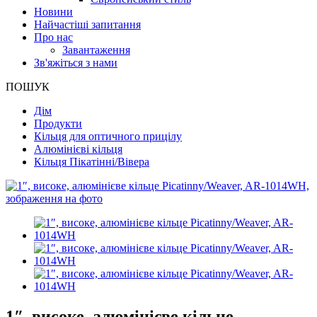
Новини
Найчастіші запитання
Про нас
Завантаження
Зв'яжіться з нами
ПОШУК
Дім
Продукти
Кільця для оптичного прицілу
Алюмінієві кільця
Кільця Пікатінні/Вівера
1″, високе, алюмінієве кільце