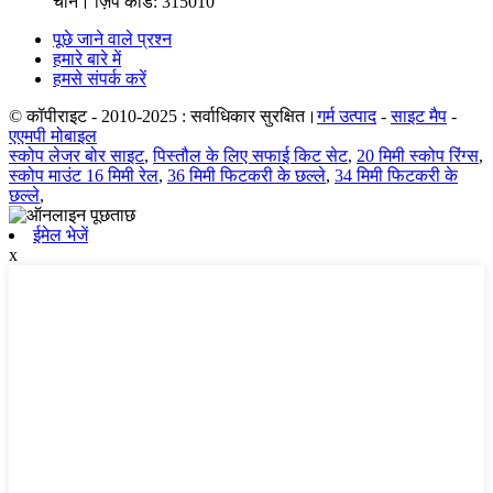
चीन। ज़िप कोड: 315010
पूछे जाने वाले प्रश्न
हमारे बारे में
हमसे संपर्क करें
© कॉपीराइट - 2010-2025 : सर्वाधिकार सुरक्षित।
गर्म उत्पाद
-
साइट मैप
-
एएमपी मोबाइल
स्कोप लेजर बोर साइट
,
पिस्तौल के लिए सफाई किट सेट
,
20 मिमी स्कोप रिंग्स
,
स्कोप माउंट 16 मिमी रेल
,
36 मिमी फिटकरी के छल्ले
,
34 मिमी फिटकरी के
छल्ले
,
ईमेल भेजें
x