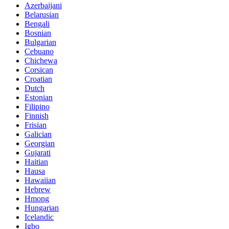
Azerbaijani
Belarusian
Bengali
Bosnian
Bulgarian
Cebuano
Chichewa
Corsican
Croatian
Dutch
Estonian
Filipino
Finnish
Frisian
Galician
Georgian
Gujarati
Haitian
Hausa
Hawaiian
Hebrew
Hmong
Hungarian
Icelandic
Igbo