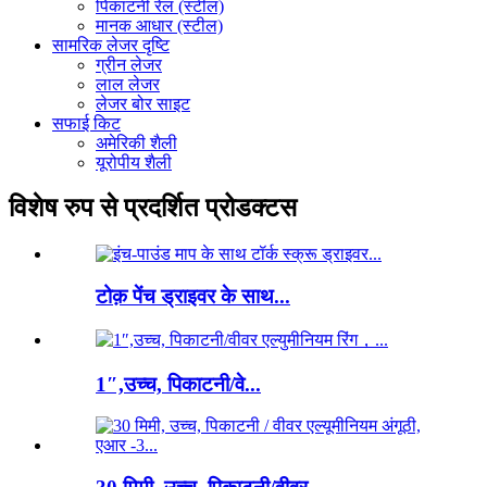
पिकाटनी रेल (स्टील)
मानक आधार (स्टील)
सामरिक लेजर दृष्टि
ग्रीन लेजर
लाल लेजर
लेजर बोर साइट
सफाई किट
अमेरिकी शैली
यूरोपीय शैली
विशेष रुप से प्रदर्शित प्रोडक्टस
टोक़ पेंच ड्राइवर के साथ...
1″,उच्च, पिकाटनी/वे...