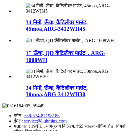
34 मिमी, ऊँचा, कैंटिलीवर माउंट,
45moa,ARG-3412WH45
1″ ऊँचा, QD कैंटिलीवर माउंट，ARG-
1008WH
34 मिमी, ऊँचा, कैंटिलीवर माउंट,
30moa,ARG-3412WH30
फ़ोन:
+86-574-87198188
ईमेल:
service@liuhming.com
पता:
पता: 19/FL., यांगगुआंग बिल्डिंग, #65 साउथ जीफैंग रोड, निंगबो,