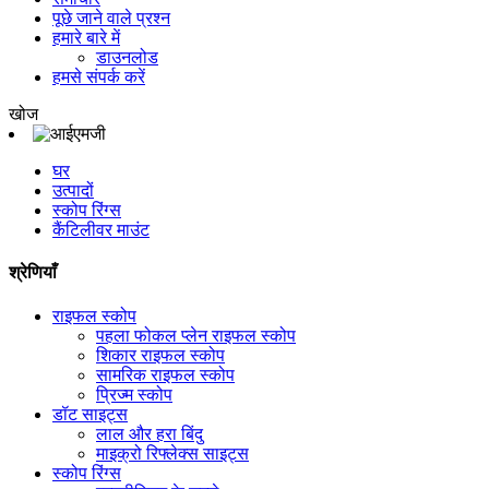
पूछे जाने वाले प्रश्न
हमारे बारे में
डाउनलोड
हमसे संपर्क करें
खोज
घर
उत्पादों
स्कोप रिंग्स
कैंटिलीवर माउंट
श्रेणियाँ
राइफल स्कोप
पहला फोकल प्लेन राइफल स्कोप
शिकार राइफल स्कोप
सामरिक राइफल स्कोप
प्रिज्म स्कोप
डॉट साइट्स
लाल और हरा बिंदु
माइक्रो रिफ्लेक्स साइट्स
स्कोप रिंग्स