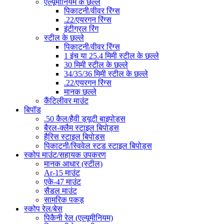
एल्यूमीनियम के छल्ले
पिकाटनी/वीवर रिंग्स
.22/एयरगन रिंग्स
इंटीग्रल रिंग
स्टील के छल्ले
पिकाटनी/वीवर रिंग्स
1 इंच या 25.4 मिमी स्टील के छल्ले
30 मिमी स्टील के छल्ले
34/35/36 मिमी स्टील के छल्ले
.22/एयरगन रिंग्स
मानक छल्ले
कैंटिलीवर माउंट
बिपॉड
.50 कैल/हैवी ड्यूटी बाइपोड्स
बैरल-क्लैम स्टाइल बिपोड्स
हैरिस स्टाइल बिपोड्स
पिकाटनी/स्विवेल स्टड स्टाइल बिपोड्स
स्कोप माउंट/सहायक उपकरण
मानक आधार (स्टील)
Ar-15 माउंट
एके-47 माउंट
सैडल माउंट
सामरिक पकड़
स्कोप रेल/बेस
पिकैनी रेल (एल्यूमीनियम)