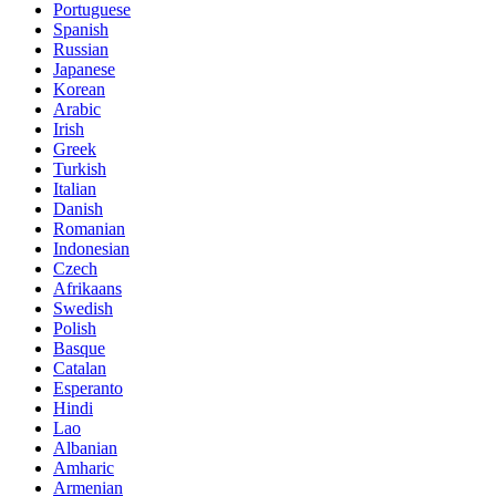
Portuguese
Spanish
Russian
Japanese
Korean
Arabic
Irish
Greek
Turkish
Italian
Danish
Romanian
Indonesian
Czech
Afrikaans
Swedish
Polish
Basque
Catalan
Esperanto
Hindi
Lao
Albanian
Amharic
Armenian