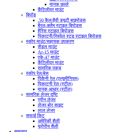
मानक छल्ले
कैंटिलीवर माउंट
बिपॉड
.50 कैल/हैवी ड्यूटी बाइपोड्स
बैरल-क्लैम स्टाइल बिपोड्स
हैरिस स्टाइल बिपोड्स
पिकाटनी/स्विवेल स्टड स्टाइल बिपोड्स
स्कोप माउंट/सहायक उपकरण
सैडल माउंट
Ar-15 माउंट
एके-47 माउंट
कैंटिलीवर माउंट
सामरिक पकड़
स्कोप रेल/बेस
पिकैनी रेल (एल्यूमीनियम)
पिकाटनी रेल (स्टील)
मानक आधार (स्टील)
सामरिक लेजर दृष्टि
ग्रीन लेजर
लेजर बोर साइट
लाल लेजर
सफाई किट
अमेरिकी शैली
यूरोपीय शैली
समाचार