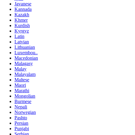
Javanese
Kannada
Kazakh
Khmer
Kurdish
Kyrgyz
Latin
Latvian
Lithuanian
Luxembou..
Macedonian
Malagasy
Malay
Malayalam
Maltese
Maori
Marathi
Mongolian
Burmese
Nepali
Norwegian
Pashto
Persian
Punjabi
Serbian