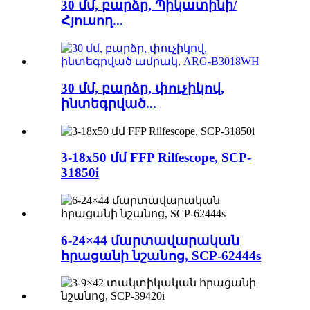
30 մմ, բարձր, Պիկատինի/
Հյուսող...
30 մմ, բարձր, փուչիկով,
ինտեգրված...
3-18x50 մմ FFP Rilfescope, SCP-
31850i
6-24×44 մարտավարական
հրացանի նշանոց, SCP-62444s