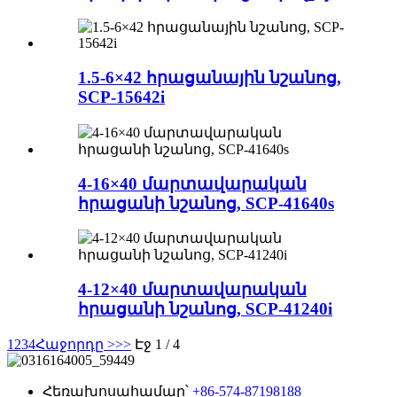
1.5-6×42 հրացանային նշանոց,
SCP-15642i
4-16×40 մարտավարական
հրացանի նշանոց, SCP-41640s
4-12×40 մարտավարական
հրացանի նշանոց, SCP-41240i
1
2
3
4
Հաջորդը >
>>
Էջ 1 / 4
Հեռախոսահամար՝
+86-574-87198188