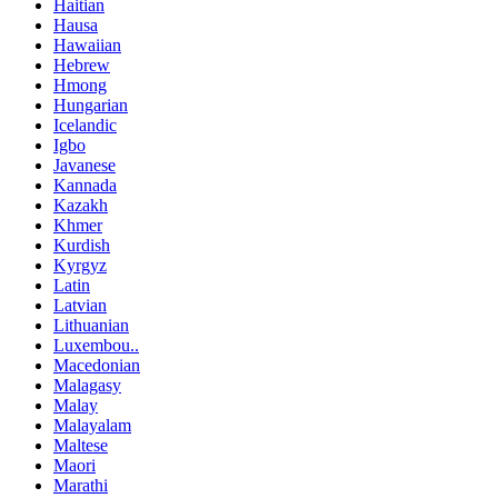
Haitian
Hausa
Hawaiian
Hebrew
Hmong
Hungarian
Icelandic
Igbo
Javanese
Kannada
Kazakh
Khmer
Kurdish
Kyrgyz
Latin
Latvian
Lithuanian
Luxembou..
Macedonian
Malagasy
Malay
Malayalam
Maltese
Maori
Marathi