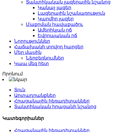
Տակտիկական լազերային նշանոց
Կանաչ լազեր
Լազերային նշանառություն
Կարմիր լազեր
Մաքրման հավաքածու
Ամերիկյան ոճ
Եվրոպական ոճ
Նորություններ
Հաճախակի տրվող հարցեր
Մեր մասին
Ներբեռնումներ
Կապ մեզ հետ
Որոնում
Տուն
Արտադրանքներ
Հրացանային հեռադիտակներ
Տակտիկական հրացանի նշանոց
Կատեգորիաներ
Հրացանային հեռադիտակներ