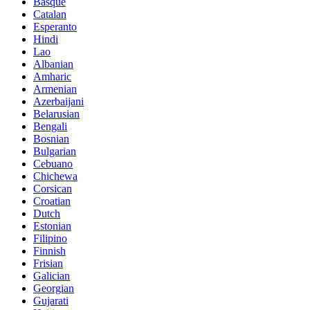
Basque
Catalan
Esperanto
Hindi
Lao
Albanian
Amharic
Armenian
Azerbaijani
Belarusian
Bengali
Bosnian
Bulgarian
Cebuano
Chichewa
Corsican
Croatian
Dutch
Estonian
Filipino
Finnish
Frisian
Galician
Georgian
Gujarati