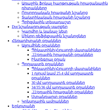
Առաջին ֆոկալ հարթության հրացանային
դիտակները
Որսորդական հրացանի նշանոց
Տակտիկական հրացանի նշանոց
Պրիզմային տեսադաշտ
Dot նշանառության սարքեր
Կարմիր և կանաչ կետ
Միկրո ռեֆլեքսային նշանոցներ
Հեռադիտակի օղակներ
Ալյումինե օղակներ
Պիկատինի/Հյուսողի մատանիներ
.22/օդային հրացանի օղակներ
Ինտեգրալ օղակ
Պողպատե օղակներ
Պիկատինի/Հյուսողի մատանիներ
1 դյույմ կամ 25.4 մմ պողպատե
օղակներ
30 մմ պողպատե օղակներ
34/35/36 մմ պողպատե օղակներ
.22/օդային հրացանի օղակներ
Ստանդարտ օղակներ
Կոնսոլային ամրակներ
Երկոտանի