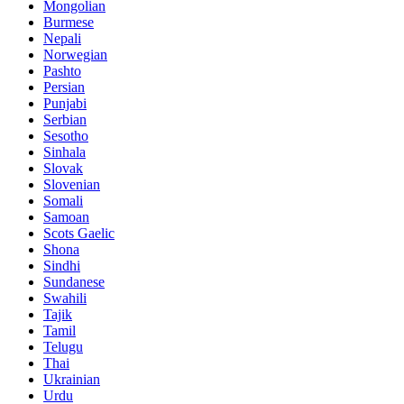
Mongolian
Burmese
Nepali
Norwegian
Pashto
Persian
Punjabi
Serbian
Sesotho
Sinhala
Slovak
Slovenian
Somali
Samoan
Scots Gaelic
Shona
Sindhi
Sundanese
Swahili
Tajik
Tamil
Telugu
Thai
Ukrainian
Urdu