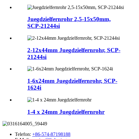
Juegdzielfernrohr 2,5-15x50mm,
SCP-21244si
2-12x44mm Juegdzielfernrohr, SCP-
21244si
1-6x24mm Juegdzielfernrohr, SCP-
1624i
1-4 x 24mm Juegdzielfernrohr
Telefon:
+86-574-87198188