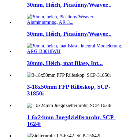
30mm, Héich, Picatinny/Weaver...
30mm, Héich, Picatinny/Weaver...
30mm, Héich, mat Blase, Int...
3-18x50mm FFP Rilfeskop, SCP-
31850i
1-6x24mm Juegdzielfernrohr, SCP-
1624i