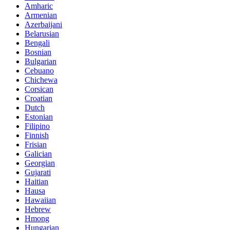
Amharic
Armenian
Azerbaijani
Belarusian
Bengali
Bosnian
Bulgarian
Cebuano
Chichewa
Corsican
Croatian
Dutch
Estonian
Filipino
Finnish
Frisian
Galician
Georgian
Gujarati
Haitian
Hausa
Hawaiian
Hebrew
Hmong
Hungarian