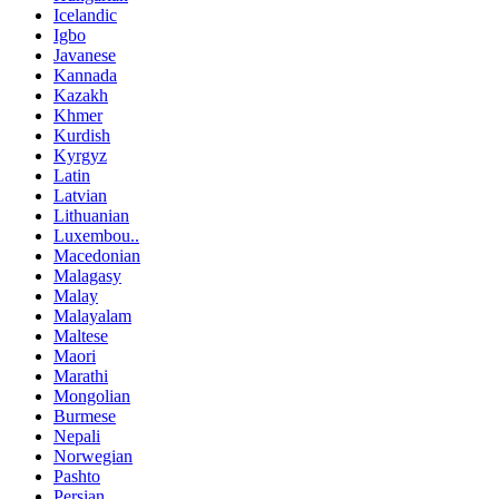
Icelandic
Igbo
Javanese
Kannada
Kazakh
Khmer
Kurdish
Kyrgyz
Latin
Latvian
Lithuanian
Luxembou..
Macedonian
Malagasy
Malay
Malayalam
Maltese
Maori
Marathi
Mongolian
Burmese
Nepali
Norwegian
Pashto
Persian