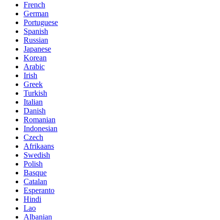
French
German
Portuguese
Spanish
Russian
Japanese
Korean
Arabic
Irish
Greek
Turkish
Italian
Danish
Romanian
Indonesian
Czech
Afrikaans
Swedish
Polish
Basque
Catalan
Esperanto
Hindi
Lao
Albanian