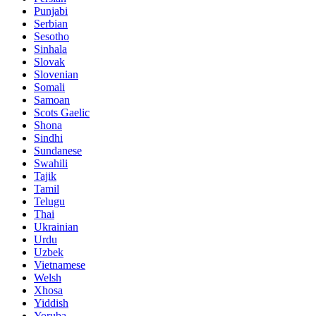
Punjabi
Serbian
Sesotho
Sinhala
Slovak
Slovenian
Somali
Samoan
Scots Gaelic
Shona
Sindhi
Sundanese
Swahili
Tajik
Tamil
Telugu
Thai
Ukrainian
Urdu
Uzbek
Vietnamese
Welsh
Xhosa
Yiddish
Yoruba