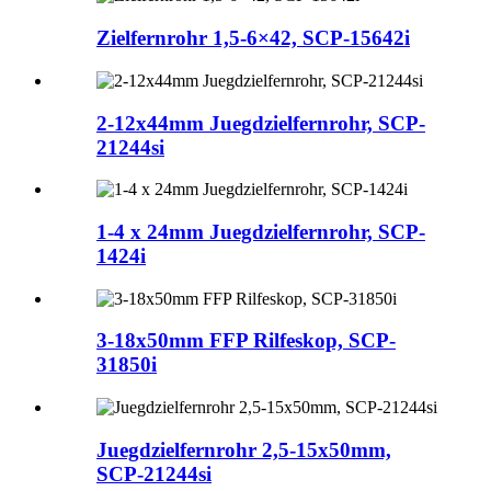
Zielfernrohr 1,5-6×42, SCP-15642i
2-12x44mm Juegdzielfernrohr, SCP-
21244si
1-4 x 24mm Juegdzielfernrohr, SCP-
1424i
3-18x50mm FFP Rilfeskop, SCP-
31850i
Juegdzielfernrohr 2,5-15x50mm,
SCP-21244si