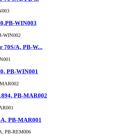
 70,PB-WIN003
 70S/A, PB-W...
 70, PB-WIN001
1894, PB-MAR002
,36A, PB-MAR001