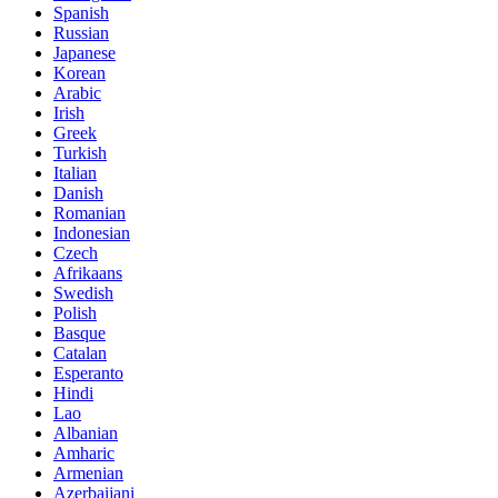
Spanish
Russian
Japanese
Korean
Arabic
Irish
Greek
Turkish
Italian
Danish
Romanian
Indonesian
Czech
Afrikaans
Swedish
Polish
Basque
Catalan
Esperanto
Hindi
Lao
Albanian
Amharic
Armenian
Azerbaijani