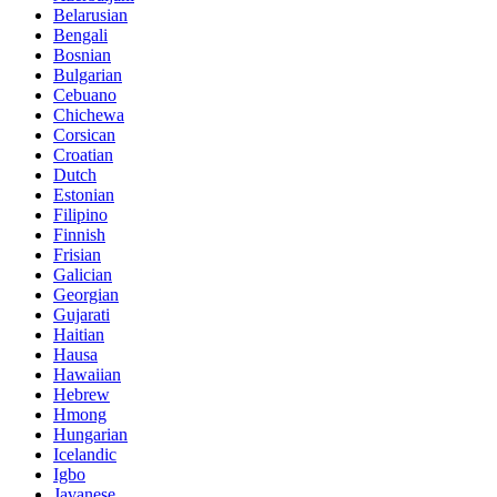
Belarusian
Bengali
Bosnian
Bulgarian
Cebuano
Chichewa
Corsican
Croatian
Dutch
Estonian
Filipino
Finnish
Frisian
Galician
Georgian
Gujarati
Haitian
Hausa
Hawaiian
Hebrew
Hmong
Hungarian
Icelandic
Igbo
Javanese