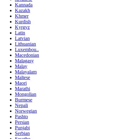
Kannada
Kazakh
Khmer
Kurdish
Kyrgyz
Latin
Latvian
Lithuanian
Luxembou..
Macedonian
Malagasy
Malay
Malayalam
Maltese
Maori
Marathi
Mongolian
Burmese
Nepali
Norwegian
Pashto
Persian
Punjabi
Serbian
Sesotho