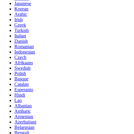
Japanese
Korean
Arabic
Irish
Greek
Turkish
Italian
Danish
Romanian
Indonesian
Czech
Afrikaans
Swedish
Polish
Basque
Catalan
Esperanto
Hindi
Lao
Albanian
Amharic
Armenian
Azerbaijani
Belarusian
Bengali