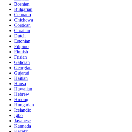
Bosnian
Bulgarian
Cebuano
Chichewa
Corsican
Croatian
Dutch
Estonian
Filipino
Finnish
Frisian
Galician
Georgian
Gujarati
Haitian
Hausa
Hawaiian
Hebrew
Hmong
Hungarian
Icelandic
Igbo
Javanese
Kannada
Kazakh