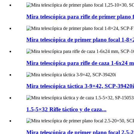
Mira telescópica para rifle de primer plano f
Mira telescópica de primer plano focal 1-8×
Mira telescópica para rifle de caza 1-6x24
Mira telescópica táctica 3-9×42, SCP-39420i
1.5-5×32 Rifle táctico y de caza...
Mira telescópica de primer plano focal 2,5-2