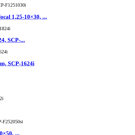
ocal 1,25-10×30, ...
24, SCP-...
 mm, SCP-1624i
0×50, ...