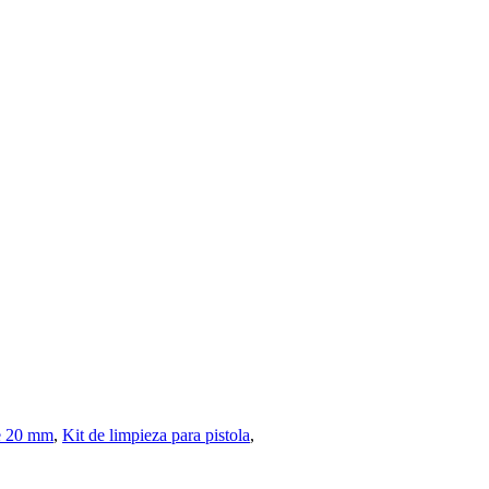
de 20 mm
,
Kit de limpieza para pistola
,