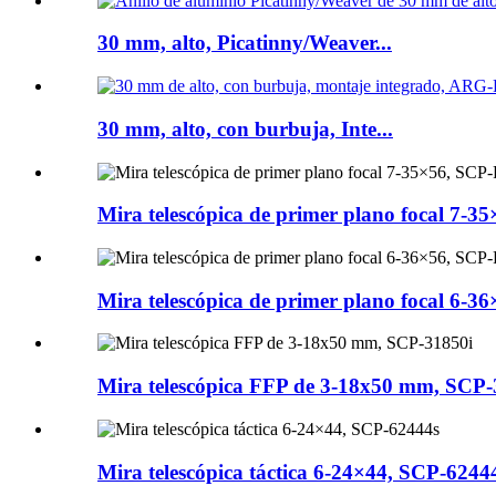
30 mm, alto, Picatinny/Weaver...
30 mm, alto, con burbuja, Inte...
Mira telescópica de primer plano focal 7-35
Mira telescópica de primer plano focal 6-36
Mira telescópica FFP de 3-18x50 mm, SCP-
Mira telescópica táctica 6-24×44, SCP-6244