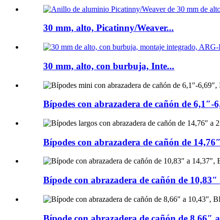
30 mm, alto, Picatinny/Weaver...
30 mm, alto, con burbuja, Inte...
Bípodes con abrazadera de cañón de 6,1″-6,
Bípodes con abrazadera de cañón de 14,76″
Bípode con abrazadera de cañón de 10,83″ a
Bípode con abrazadera de cañón de 8,66″ 