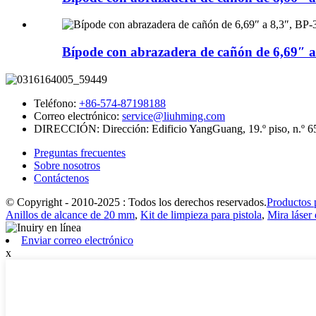
Bípode con abrazadera de cañón de 6,69″ a
Teléfono:
+86-574-87198188
Correo electrónico:
service@liuhming.com
DIRECCIÓN:
Dirección: Edificio YangGuang, 19.º piso, n.º 
Preguntas frecuentes
Sobre nosotros
Contáctenos
© Copyright - 2010-2025 : Todos los derechos reservados.
Productos 
Anillos de alcance de 20 mm
,
Kit de limpieza para pistola
,
Mira láser 
Enviar correo electrónico
x