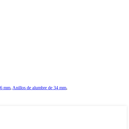
 36 mm
,
Anillos de alumbre de 34 mm
,