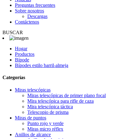
Preguntas frecuentes
Sobre nosotros
Descargas
Contáctenos
BUSCAR
Hogar
Productos
Bípode
Bípodes estilo barril-almeja
Categorías
Miras telescópicas
Miras telescópicas de primer plano focal
Mira telescópica para rifle de caza
Mira telescópica táctica
Telescopio de prisma
Miras de puntos
Punto rojo y verde
Miras micro réflex
Anillos de alcance