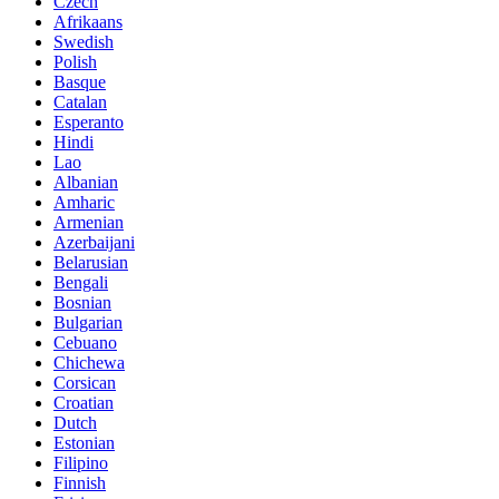
Czech
Afrikaans
Swedish
Polish
Basque
Catalan
Esperanto
Hindi
Lao
Albanian
Amharic
Armenian
Azerbaijani
Belarusian
Bengali
Bosnian
Bulgarian
Cebuano
Chichewa
Corsican
Croatian
Dutch
Estonian
Filipino
Finnish