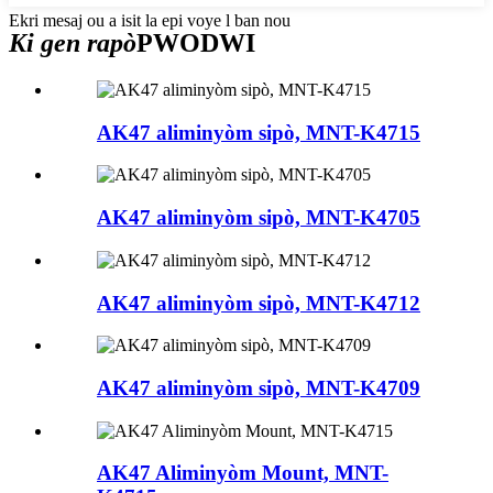
Ekri mesaj ou a isit la epi voye l ban nou
Ki gen rapò
PWODWI
AK47 aliminyòm sipò, MNT-K4715
AK47 aliminyòm sipò, MNT-K4705
AK47 aliminyòm sipò, MNT-K4712
AK47 aliminyòm sipò, MNT-K4709
AK47 Aliminyòm Mount, MNT-