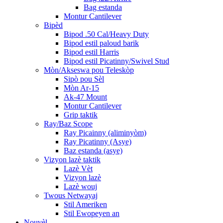
Bag estanda
Montur Cantilever
Bipèd
Bipod .50 Cal/Heavy Duty
Bipod estil paloud barik
Bipod estil Harris
Bipod estil Picatinny/Swivel Stud
Mòn/Akseswa pou Teleskòp
Sipò pou Sèl
Mòn Ar-15
Ak-47 Mount
Montur Cantilever
Grip taktik
Ray/Baz Scope
Ray Picainny (aliminyòm)
Ray Picatinny (Asye)
Baz estanda (asye)
Vizyon lazè taktik
Lazè Vèt
Vizyon lazè
Lazè wouj
Twous Netwayaj
Stil Ameriken
Stil Ewopeyen an
Nouvèl