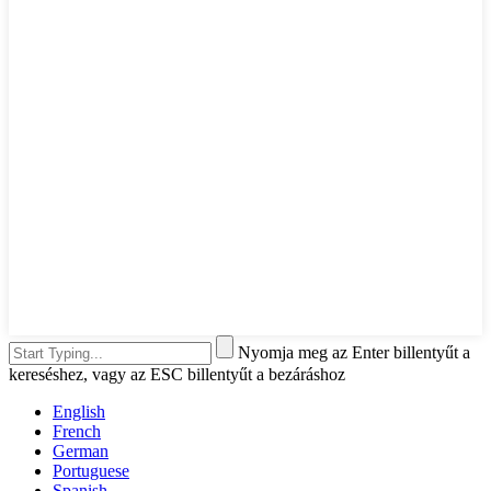
Nyomja meg az Enter billentyűt a
kereséshez, vagy az ESC billentyűt a bezáráshoz
English
French
German
Portuguese
Spanish