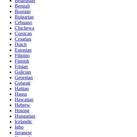
Belarusian
Bengali
Bosnian
Bulgarian
Cebuano
Chichewa
Corsican
Croatian
Dutch
Estonian
Filipino
Finnish
Frisian
Galician
Georgian
Gujarati
Haitian
Hausa
Hawaiian
Hebrew
Hmong
Hungarian
Icelandic
Igbo
Javanese