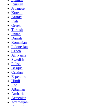
Russian
Japanese
Korean
Arabic
Irish
Greek
Turkish
Italian
Danish
Romanian
Indonesian
Czech
Afrikaans
Swedish
Polish
Basque
Catalan
Esperanto
Hindi
Lao
Albanian
Amharic
Armenian
Azerbaijani