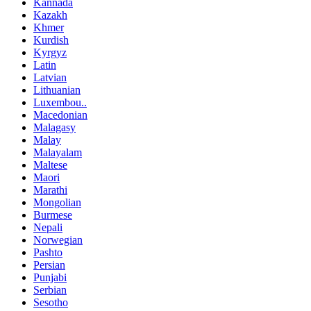
Kannada
Kazakh
Khmer
Kurdish
Kyrgyz
Latin
Latvian
Lithuanian
Luxembou..
Macedonian
Malagasy
Malay
Malayalam
Maltese
Maori
Marathi
Mongolian
Burmese
Nepali
Norwegian
Pashto
Persian
Punjabi
Serbian
Sesotho