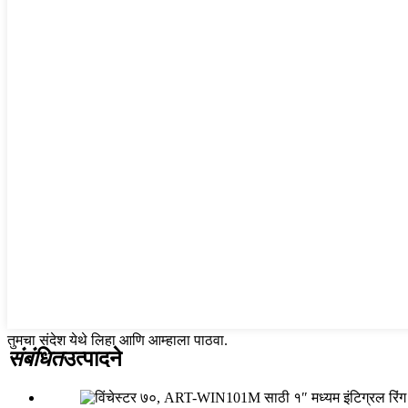
तुमचा संदेश येथे लिहा आणि आम्हाला पाठवा.
संबंधित
उत्पादने