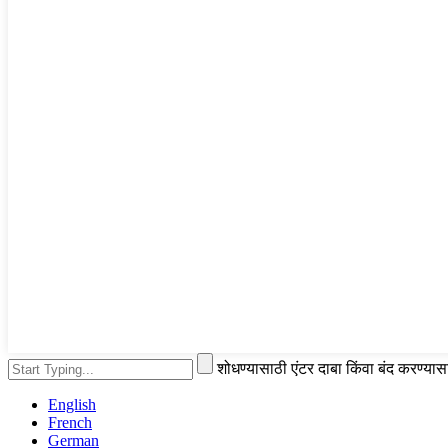
शोधण्यासाठी एंटर दाबा किंवा बंद करण्या
English
French
German