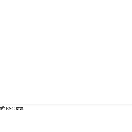
साठी ESC दाबा.