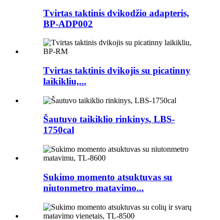
Tvirtas taktinis dvikodžio adapteris,
BP-ADP002
Tvirtas taktinis dvikojis su picatinny
laikikliu,...
Šautuvo taikiklio rinkinys, LBS-
1750cal
Sukimo momento atsuktuvas su
niutonmetro matavimo...