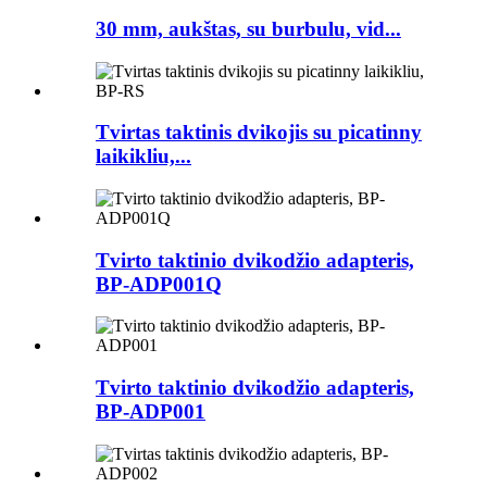
30 mm, aukštas, su burbulu, vid...
Tvirtas taktinis dvikojis su picatinny
laikikliu,...
Tvirto taktinio dvikodžio adapteris,
BP-ADP001Q
Tvirto taktinio dvikodžio adapteris,
BP-ADP001