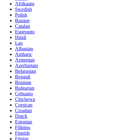
Afrikaans
Swedish
Polish
Basque
Catalan
Esperanto
Hindi
Lao
Albanian
Amharic
Armenian
Azerbaijani
Belarusian
Bengali
Bosnian
Bulgarian
Cebuano
Chichewa
Corsican
Croatian
Dutch
Estonian
Filipino
Finnish
Frisian