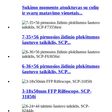
Sukimo momento atsuktuvas su colių
ir svarų matavimo vienetais...
7-35×56 pirmosios židinio plokštumos
šautuvo taikiklis, SCP...
6-36×56 pirmosios židinio plokštumos
šautuvo taikiklis, SCP...
3-18x50mm FFP Rilfescope, SCP-
31850i