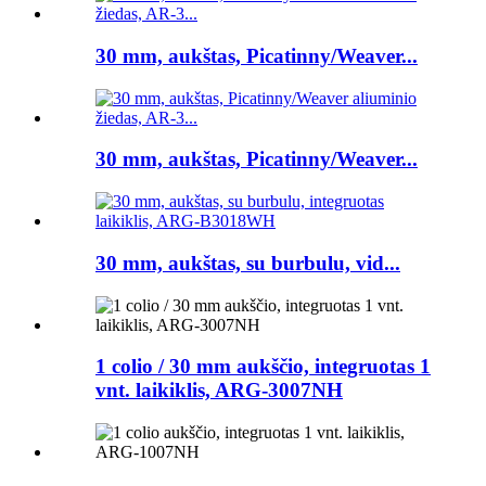
30 mm, aukštas, Picatinny/Weaver...
30 mm, aukštas, Picatinny/Weaver...
30 mm, aukštas, su burbulu, vid...
1 colio / 30 mm aukščio, integruotas 1
vnt. laikiklis, ARG-3007NH