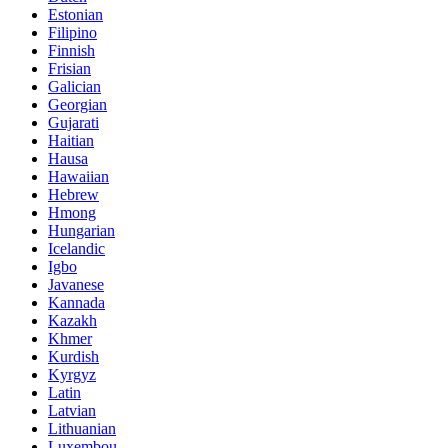
Estonian
Filipino
Finnish
Frisian
Galician
Georgian
Gujarati
Haitian
Hausa
Hawaiian
Hebrew
Hmong
Hungarian
Icelandic
Igbo
Javanese
Kannada
Kazakh
Khmer
Kurdish
Kyrgyz
Latin
Latvian
Lithuanian
Luxembou..