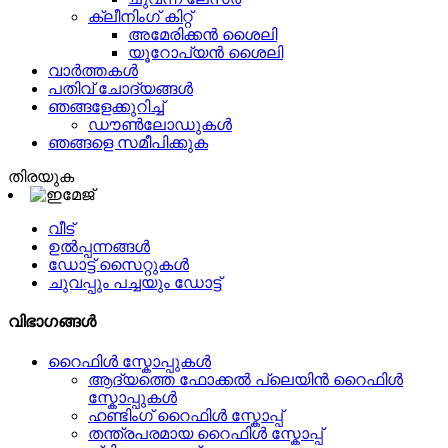
ക്ലീനിംഗ് കിറ്റ്
അമേരിക്കൻ ശൈലി
യൂറോപ്യൻ ശൈലി
വാർത്തകൾ
പതിവ് ചോദ്യങ്ങൾ
ഞങ്ങളേക്കുറിച്ച്
ഡൗണ്‍ലോഡുകൾ
ഞങ്ങളെ സമീപിക്കുക
തിരയുക
വീട്
ഉൽപ്പന്നങ്ങൾ
ഡോട്ട് സൈറ്റുകൾ
ചുവപ്പും പച്ചയും ഡോട്ട്
വിഭാഗങ്ങൾ
റൈഫിൾ സ്കോപ്പുകൾ
ആദ്യത്തെ ഫോക്കൽ പ്ലെയിൻ റൈഫിൾ
സ്കോപ്പുകൾ
ഹണ്ടിംഗ് റൈഫിൾ സ്കോപ്പ്
തന്ത്രപരമായ റൈഫിൾ സ്കോപ്പ്