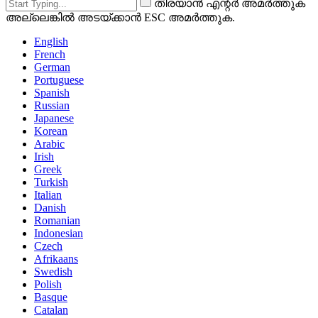
തിരയാൻ എന്റർ അമർത്തുക
അല്ലെങ്കിൽ അടയ്ക്കാൻ ESC അമർത്തുക.
English
French
German
Portuguese
Spanish
Russian
Japanese
Korean
Arabic
Irish
Greek
Turkish
Italian
Danish
Romanian
Indonesian
Czech
Afrikaans
Swedish
Polish
Basque
Catalan