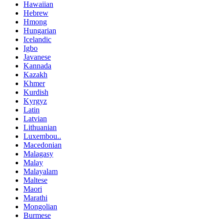
Hawaiian
Hebrew
Hmong
Hungarian
Icelandic
Igbo
Javanese
Kannada
Kazakh
Khmer
Kurdish
Kyrgyz
Latin
Latvian
Lithuanian
Luxembou..
Macedonian
Malagasy
Malay
Malayalam
Maltese
Maori
Marathi
Mongolian
Burmese