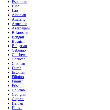
Esperanto
Hindi
Lao
Albanian
Amharic
Armenian
Azerbaijani
Belarusian
Bengali
Bosnian
Bulgarian
Cebuano
Chichewa
Corsican
Croatian
Dutch
Estonian
Filipino
Finnish
Frisian
Galician
Georgian
Gujarati
Haitian
Hausa