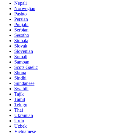
Nepali
Norwegian
Pashto
Persian
Punjabi
Serbian
Sesotho
Sinhala
Slovak
Slovenian
Somali
Samoan
Scots Gaelic
Shona
Sindhi
Sundanese
Swahili
Tajik
Tamil
Telugu
Thai
Ukrainian
Urdu
Uzbek
Vietnamese