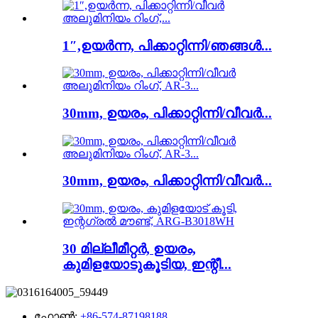
1″,ഉയർന്ന, പിക്കാറ്റിന്നി/ഞങ്ങൾ...
30mm, ഉയരം, പിക്കാറ്റിന്നി/വീവർ...
30mm, ഉയരം, പിക്കാറ്റിന്നി/വീവർ...
30 മില്ലീമീറ്റർ, ഉയരം,
കുമിളയോടുകൂടിയ, ഇന്റീ...
ഫോൺ:
+86-574-87198188