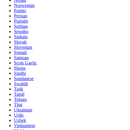
Nepali
Norwegian
Pashto
Persian
Punjabi
Serbian
Sesotho
Sinhala
Slovak
Slovenian
Somali
Samoan
Scots Gaelic
Shona
Sindhi
Sundanese
Swahili
Tajik
Tamil
Telugu
Thai
Ukrainian
Urdu
Uzbek
Vietnamese