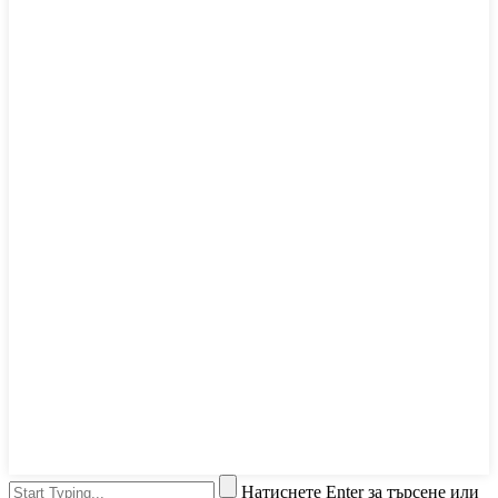
Натиснете Enter за търсене или