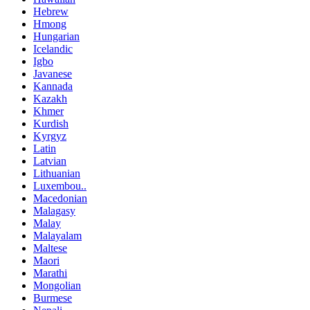
Hebrew
Hmong
Hungarian
Icelandic
Igbo
Javanese
Kannada
Kazakh
Khmer
Kurdish
Kyrgyz
Latin
Latvian
Lithuanian
Luxembou..
Macedonian
Malagasy
Malay
Malayalam
Maltese
Maori
Marathi
Mongolian
Burmese