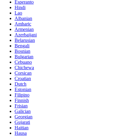
Esperanto
Hindi
Lao
Albanian
Amharic
Armenian
Azerbaijani
Belarusian
Bengali
Bosnian
Bulgarian
Cebuano
Chichewa
Corsican
Croatian
Dutch
Estonian
Filipino
Finnish
Frisian
Galician
Georgian
Gujarati
Haitian
Hausa