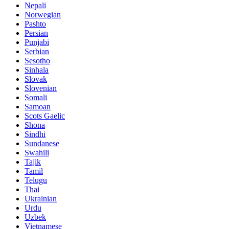
Nepali
Norwegian
Pashto
Persian
Punjabi
Serbian
Sesotho
Sinhala
Slovak
Slovenian
Somali
Samoan
Scots Gaelic
Shona
Sindhi
Sundanese
Swahili
Tajik
Tamil
Telugu
Thai
Ukrainian
Urdu
Uzbek
Vietnamese