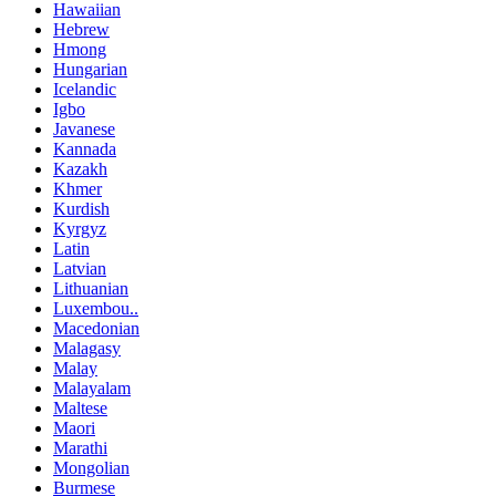
Hawaiian
Hebrew
Hmong
Hungarian
Icelandic
Igbo
Javanese
Kannada
Kazakh
Khmer
Kurdish
Kyrgyz
Latin
Latvian
Lithuanian
Luxembou..
Macedonian
Malagasy
Malay
Malayalam
Maltese
Maori
Marathi
Mongolian
Burmese