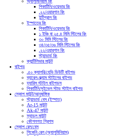
অ্যালুমিনিয়াম রিং
পিকাটিনি/ওয়েভার রিং
.২২/এয়ারগান রিং
ইন্টিগ্রাল রিং
ইস্পাতের রিং
পিকাটিনি/ওয়েভার রিং
১ ইঞ্চি বা ২৫.৪ মিমি স্টিলের রিং
৩০ মিমি স্টিলের রিং
৩৪/৩৫/৩৬ মিমি স্টিলের রিং
.২২/এয়ারগান রিং
স্ট্যান্ডার্ড রিং
ক্যান্টিলিভার মাউন্ট
বাইপড
.৫০ ক্যালরি/হেভি ডিউটি ​​বাইপড
ব্যারেল-ক্ল্যাম স্টাইলের বাইপড
হ্যারিস স্টাইল বাইপডস
পিকাটিনি/সুইভেল স্টাড স্টাইল বাইপড
স্কোপ মাউন্ট/আনুষাঙ্গিক
স্ট্যান্ডার্ড বেস (ইস্পাত)
Ar-15 মাউন্ট
Ak-47 মাউন্ট
স্যাডল মাউন্ট
কৌশলগত গ্রিপস
স্কোপ রেল/বেস
পিকেনি রেল (অ্যালুমিনিয়াম)