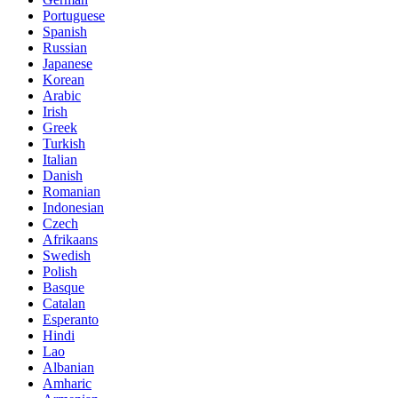
Portuguese
Spanish
Russian
Japanese
Korean
Arabic
Irish
Greek
Turkish
Italian
Danish
Romanian
Indonesian
Czech
Afrikaans
Swedish
Polish
Basque
Catalan
Esperanto
Hindi
Lao
Albanian
Amharic