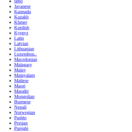
Igbo
Javanese
Kannada
Kazakh
Khmer
Kurdish
Kyrgyz
Latin
Latvian
Lithuanian
Luxembou..
Macedonian
Malagasy
Malay
Malayalam
Maltese
Maori
Marathi
Mongolian
Burmese
Nepali
Norwegian
Pashto
Persian
Punjabi