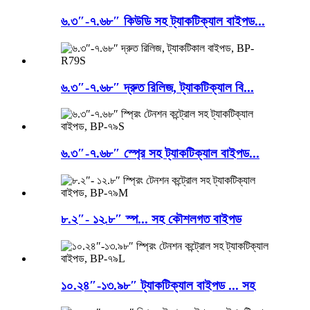
৬.৩″-৭.৬৮″ কিউডি সহ ট্যাকটিক্যাল বাইপড...
৬.৩″-৭.৬৮″ দ্রুত রিলিজ, ট্যাকটিক্যাল বি...
৬.৩″-৭.৬৮″ স্প্রে সহ ট্যাকটিক্যাল বাইপড...
৮.২″- ১২.৮″ স্প... সহ কৌশলগত বাইপড
১০.২৪″-১৩.৯৮″ ট্যাকটিক্যাল বাইপড ... সহ