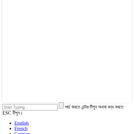
সার্চ করতে এন্টার টিপুন অথবা বন্ধ করতে
ESC টিপুন।
English
French
German