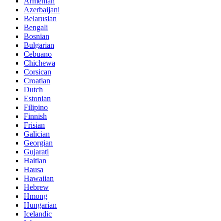
Armenian
Azerbaijani
Belarusian
Bengali
Bosnian
Bulgarian
Cebuano
Chichewa
Corsican
Croatian
Dutch
Estonian
Filipino
Finnish
Frisian
Galician
Georgian
Gujarati
Haitian
Hausa
Hawaiian
Hebrew
Hmong
Hungarian
Icelandic