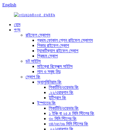
English
হোম
পণ্য
রাইফেল স্কোপস
প্রথম ফোকাল প্লেন রাইফেল স্কোপস
শিকার রাইফেল স্কোপ
ট্যাকটিক্যাল রাইফেল স্কোপ
প্রিজম স্কোপ
ডট সাইটস
মাইক্রো রিফ্লেক্স সাইটস
লাল ও সবুজ বিন্দু
স্কোপ রিং
অ্যালুমিনিয়াম রিং
পিকাটিনি/ওয়েভার রিং
.২২/এয়ারগান রিং
ইন্টিগ্রাল রিং
ইস্পাতের রিং
পিকাটিনি/ওয়েভার রিং
১ ইঞ্চি বা ২৫.৪ মিমি স্টিলের রিং
৩০ মিমি স্টিলের রিং
৩৪/৩৫/৩৬ মিমি স্টিলের রিং
.২২/এয়ারগান রিং