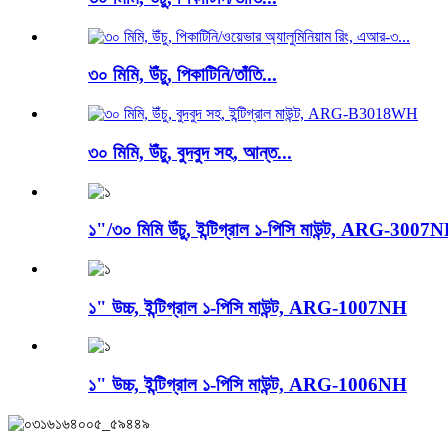
৩০ মিমি, উঁচু, পিকাটিনি/তাঁতি...
৩০ মিমি, উঁচু, বুদবুদ সহ, আন্ত...
১"/৩০ মিমি উঁচু, ইন্টিগ্রাল ১-পিসি মাউন্ট, ARG-3007
১" উচ্চ, ইন্টিগ্রাল ১-পিসি মাউন্ট, ARG-1007NH
১" উচ্চ, ইন্টিগ্রাল ১-পিসি মাউন্ট, ARG-1006NH