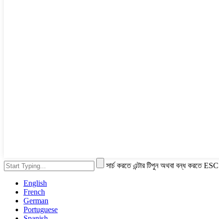
সার্চ করতে এন্টার টিপুন অথবা বন্ধ করতে ESC
English
French
German
Portuguese
Spanish