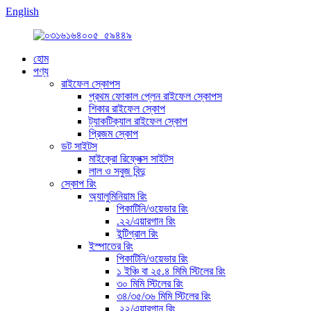
English
হোম
পণ্য
রাইফেল স্কোপস
প্রথম ফোকাল প্লেন রাইফেল স্কোপস
শিকার রাইফেল স্কোপ
ট্যাকটিক্যাল রাইফেল স্কোপ
প্রিজম স্কোপ
ডট সাইটস
মাইক্রো রিফ্লেক্স সাইটস
লাল ও সবুজ বিন্দু
স্কোপ রিং
অ্যালুমিনিয়াম রিং
পিকাটিনি/ওয়েভার রিং
.২২/এয়ারগান রিং
ইন্টিগ্রাল রিং
ইস্পাতের রিং
পিকাটিনি/ওয়েভার রিং
১ ইঞ্চি বা ২৫.৪ মিমি স্টিলের রিং
৩০ মিমি স্টিলের রিং
৩৪/৩৫/৩৬ মিমি স্টিলের রিং
.২২/এয়ারগান রিং