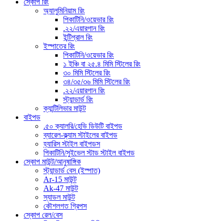
স্কোপ রিং
অ্যালুমিনিয়াম রিং
পিকাটিনি/ওয়েভার রিং
.২২/এয়ারগান রিং
ইন্টিগ্রাল রিং
ইস্পাতের রিং
পিকাটিনি/ওয়েভার রিং
১ ইঞ্চি বা ২৫.৪ মিমি স্টিলের রিং
৩০ মিমি স্টিলের রিং
৩৪/৩৫/৩৬ মিমি স্টিলের রিং
.২২/এয়ারগান রিং
স্ট্যান্ডার্ড রিং
ক্যান্টিলিভার মাউন্ট
বাইপড
.৫০ ক্যালরি/হেভি ডিউটি ​​বাইপড
ব্যারেল-ক্ল্যাম স্টাইলের বাইপড
হ্যারিস স্টাইল বাইপডস
পিকাটিনি/সুইভেল স্টাড স্টাইল বাইপড
স্কোপ মাউন্ট/আনুষাঙ্গিক
স্ট্যান্ডার্ড বেস (ইস্পাত)
Ar-15 মাউন্ট
Ak-47 মাউন্ট
স্যাডল মাউন্ট
কৌশলগত গ্রিপস
স্কোপ রেল/বেস