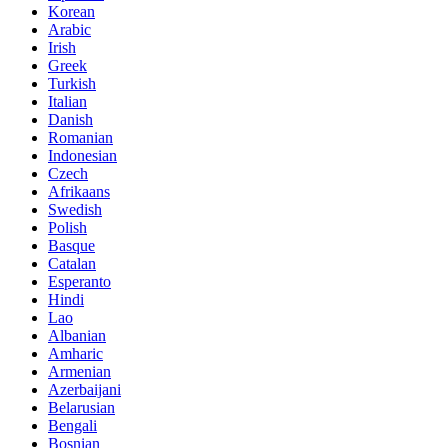
Korean
Arabic
Irish
Greek
Turkish
Italian
Danish
Romanian
Indonesian
Czech
Afrikaans
Swedish
Polish
Basque
Catalan
Esperanto
Hindi
Lao
Albanian
Amharic
Armenian
Azerbaijani
Belarusian
Bengali
Bosnian