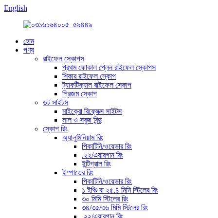
English
হোম
পণ্য
রাইফেল স্কোপস
প্রথম ফোকাল প্লেন রাইফেল স্কোপস
শিকার রাইফেল স্কোপ
ট্যাকটিক্যাল রাইফেল স্কোপ
প্রিজম স্কোপ
ডট সাইটস
মাইক্রো রিফ্লেক্স সাইটস
লাল ও সবুজ বিন্দু
স্কোপ রিং
অ্যালুমিনিয়াম রিং
পিকাটিনি/ওয়েভার রিং
.২২/এয়ারগান রিং
ইন্টিগ্রাল রিং
ইস্পাতের রিং
পিকাটিনি/ওয়েভার রিং
১ ইঞ্চি বা ২৫.৪ মিমি স্টিলের রিং
৩০ মিমি স্টিলের রিং
৩৪/৩৫/৩৬ মিমি স্টিলের রিং
.২২/এয়ারগান রিং