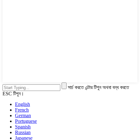
সার্চ করতে এন্টার টিপুন অথবা বন্ধ করতে
ESC টিপুন।
English
French
German
Portuguese
Spanish
Russian
Japanese