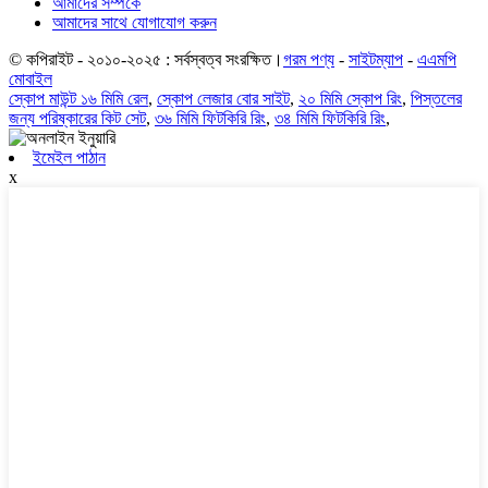
আমাদের সম্পর্কে
আমাদের সাথে যোগাযোগ করুন
© কপিরাইট - ২০১০-২০২৫ : সর্বস্বত্ব সংরক্ষিত।
গরম পণ্য
-
সাইটম্যাপ
-
এএমপি
মোবাইল
স্কোপ মাউন্ট ১৬ মিমি রেল
,
স্কোপ লেজার বোর সাইট
,
২০ মিমি স্কোপ রিং
,
পিস্তলের
জন্য পরিষ্কারের কিট সেট
,
৩৬ মিমি ফিটকিরি রিং
,
৩৪ মিমি ফিটকিরি রিং
,
ইমেইল পাঠান
x