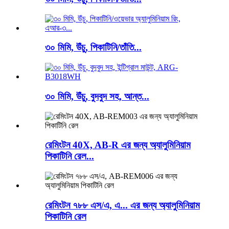
৩০ মিমি, উঁচু, পিকাটিনি/তাঁতি...
৩০ মিমি, উঁচু, বুদবুদ সহ, আন্ত...
রেমিংটন 40X, AB-R এর জন্য অ্যালুমিনিয়াম
পিকাটিনি রেল...
রেমিংটন ৭৮৮ এস/এ, এ... এর জন্য অ্যালুমিনিয়াম
পিকাটিনি রেল