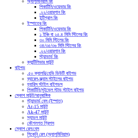
অ্যালুমিনিয়াম রিং
পিকাটিনি/ওয়েভার রিং
.২২/এয়ারগান রিং
ইন্টিগ্রাল রিং
ইস্পাতের রিং
পিকাটিনি/ওয়েভার রিং
১ ইঞ্চি বা ২৫.৪ মিমি স্টিলের রিং
৩০ মিমি স্টিলের রিং
৩৪/৩৫/৩৬ মিমি স্টিলের রিং
.২২/এয়ারগান রিং
স্ট্যান্ডার্ড রিং
ক্যান্টিলিভার মাউন্ট
বাইপড
.৫০ ক্যালরি/হেভি ডিউটি ​​বাইপড
ব্যারেল-ক্ল্যাম স্টাইলের বাইপড
হ্যারিস স্টাইল বাইপডস
পিকাটিনি/সুইভেল স্টাড স্টাইল বাইপড
স্কোপ মাউন্ট/আনুষাঙ্গিক
স্ট্যান্ডার্ড বেস (ইস্পাত)
Ar-15 মাউন্ট
Ak-47 মাউন্ট
স্যাডল মাউন্ট
কৌশলগত গ্রিপস
স্কোপ রেল/বেস
পিকেনি রেল (অ্যালুমিনিয়াম)