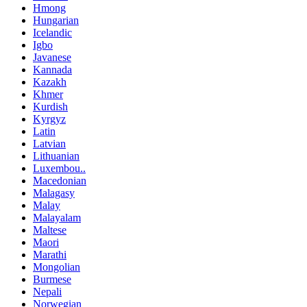
Hmong
Hungarian
Icelandic
Igbo
Javanese
Kannada
Kazakh
Khmer
Kurdish
Kyrgyz
Latin
Latvian
Lithuanian
Luxembou..
Macedonian
Malagasy
Malay
Malayalam
Maltese
Maori
Marathi
Mongolian
Burmese
Nepali
Norwegian