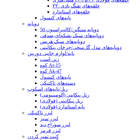
حلقه‌های تفنگ بادی .۲۲
حلقه‌های استاندارد
پایه‌های کنسول
دوپایه
دوپایه سنگین/کالیبراسیون 50
دوپایه‌های سبک بشکه‌ای-صدفی
دوپایه‌های سبک هریس
دوپایه‌های مدل گل‌میخی/چرخان پیکاتینی
پایه/لوازم جانبی دوربین
زین اسب
کوه Ar-15
کوه Ak-47
پایه‌های کنسول
دسته‌های تاکتیکی
ریل/پایه‌های اسکوپ
ریل پیکاینی (آلومینیومی)
ریل پیکاتینی (فولادی)
پایه استاندارد (فولادی)
لیزر تاکتیکی
لیزر سبز
لیزر سوراخ دید
لیزر قرمز
کیت تمیز کردن