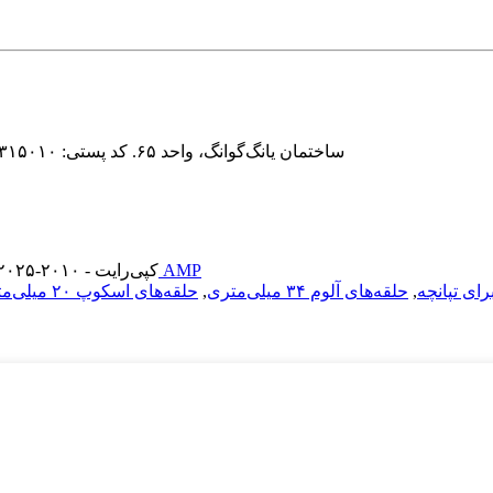
آدرس: چین، نینگبو، جاده جی‌فانگ جنوبی، پلاک ۱۹/FL، ساختمان یانگ‌گوانگ، واحد ۶۵. کد پستی: ۳۱۵۰۱۰
موبایل AMP
© کپی‌رایت - ۲۰۱۰-۲۰۲۵: تمامی حقوق محفوظ است.
ای تپانچه
,
حلقه‌های آلوم ۳۴ میلی‌متری
,
حلقه‌های اسکوپ ۲۰ میلی‌متری