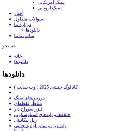
سبک آمریکایی
سبک اروپایی
اخبار
سوالات متداول
درباره ما
دانلودها
تماس با ما
جستجو
خانه
دانلودها
دانلودها
کاتالوگ چنشی 2025 ( وب سایت )
دوربین‌های تفنگ
مناظر نقطه‌ای
لیزر سوراخ دار
حلقه‌ها و پایه‌های اسیلوسکوپ
ریل پیکاتینی
پایه زین و سایر لوازم جانبی