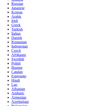
Russian
Japanese
Korean
Arabic
Irish
Greek
Turkish
Italian
Danish
Romanian
Indonesian
Czech
Afrikaans
Swedish
Polish
Basque
Catalan
Esperanto
Hindi
Lao
Albanian
Amharic
Armenian
Azerbaijani
Belarusian