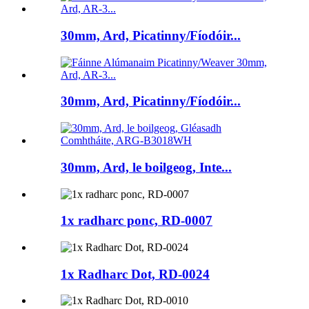
30mm, Ard, Picatinny/Fíodóir...
30mm, Ard, Picatinny/Fíodóir...
30mm, Ard, le boilgeog, Inte...
1x radharc ponc, RD-0007
1x Radharc Dot, RD-0024