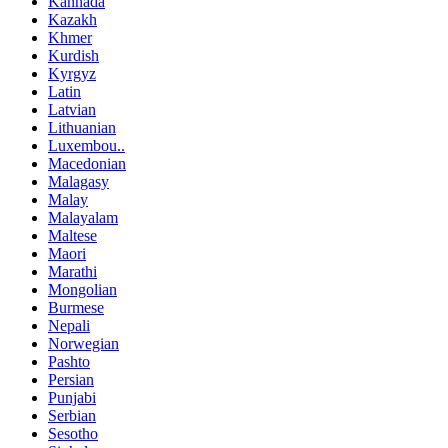
Kannada
Kazakh
Khmer
Kurdish
Kyrgyz
Latin
Latvian
Lithuanian
Luxembou..
Macedonian
Malagasy
Malay
Malayalam
Maltese
Maori
Marathi
Mongolian
Burmese
Nepali
Norwegian
Pashto
Persian
Punjabi
Serbian
Sesotho