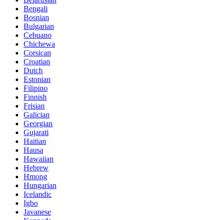
Bengali
Bosnian
Bulgarian
Cebuano
Chichewa
Corsican
Croatian
Dutch
Estonian
Filipino
Finnish
Frisian
Galician
Georgian
Gujarati
Haitian
Hausa
Hawaiian
Hebrew
Hmong
Hungarian
Icelandic
Igbo
Javanese