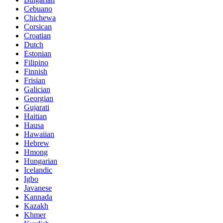
Cebuano
Chichewa
Corsican
Croatian
Dutch
Estonian
Filipino
Finnish
Frisian
Galician
Georgian
Gujarati
Haitian
Hausa
Hawaiian
Hebrew
Hmong
Hungarian
Icelandic
Igbo
Javanese
Kannada
Kazakh
Khmer