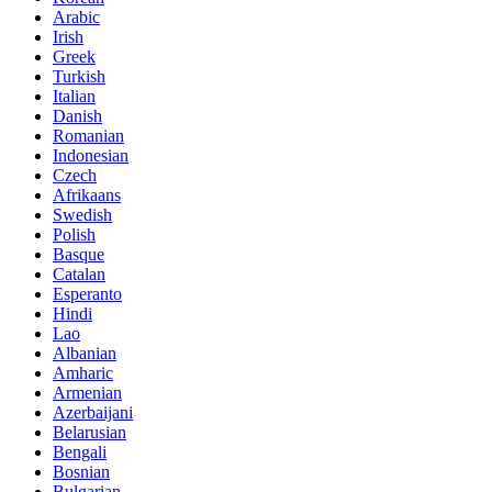
Arabic
Irish
Greek
Turkish
Italian
Danish
Romanian
Indonesian
Czech
Afrikaans
Swedish
Polish
Basque
Catalan
Esperanto
Hindi
Lao
Albanian
Amharic
Armenian
Azerbaijani
Belarusian
Bengali
Bosnian
Bulgarian