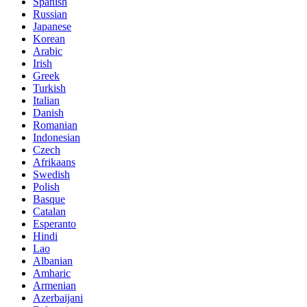
Spanish
Russian
Japanese
Korean
Arabic
Irish
Greek
Turkish
Italian
Danish
Romanian
Indonesian
Czech
Afrikaans
Swedish
Polish
Basque
Catalan
Esperanto
Hindi
Lao
Albanian
Amharic
Armenian
Azerbaijani