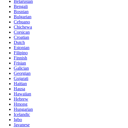
Belarusian
Bengali
Bosnian
Bulgarian
Cebuano
Chichewa
Corsican
Croatian
Dutch
Estonian
Filipino
Finnish
Frisian
Galician
Georgian
Gujarati
Haitian
Hausa
Hawaiian
Hebrew
Hmong
Hungarian
Icelandic
Igbo
Javanese