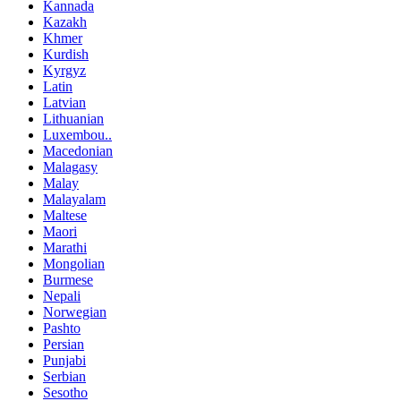
Kannada
Kazakh
Khmer
Kurdish
Kyrgyz
Latin
Latvian
Lithuanian
Luxembou..
Macedonian
Malagasy
Malay
Malayalam
Maltese
Maori
Marathi
Mongolian
Burmese
Nepali
Norwegian
Pashto
Persian
Punjabi
Serbian
Sesotho