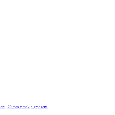
zeni
,
20 mm tēmēkļa gredzeni
,