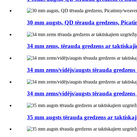
30 mm augsts, QD tērauda gredzens, Picatinn
34 mm zems, tērauda gredzens ar taktiskajie
34 mm zems/vidējs/augsts tērauda gredzens a
34 mm zems/vidējs/augsts tērauda gredzens a
35 mm augsts tērauda gredzens ar taktiskaji