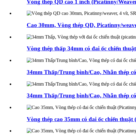
Vòng thép QD cao 1 inch (Picatinny/Weaver.
Cao 30mm, Vòng thép QD, Picatinny/weaver,
Vòng thép thấp 34mm có đai ốc chiến thuật (
34mm Thấp/Trung bình/Cao, Nhẫn thép có c
34mm Thấp/Trung bình/Cao, Nhẫn thép có c
Vòng thép cao 35mm có đai ốc chiến thuật (