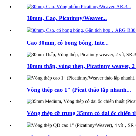
30mm, Cao, Picatinny/Weaver...
Cao 30mm, có bong bóng, Inte...
30mm thấp, vòng thép, Picatinny weaver, 2 s
Vòng thép cao 1″ (Picat tháo lắp nhanh...
Vòng thép cỡ trung 35mm có đai ốc chiến th