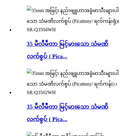
35 မီလီမီတာ မြင့်မားသော သံမဏိ
လက်စွပ် ( Pica...
35 မီလီမီတာ မြင့်မားသော သံမဏိ
လက်စွပ် ( Pica...