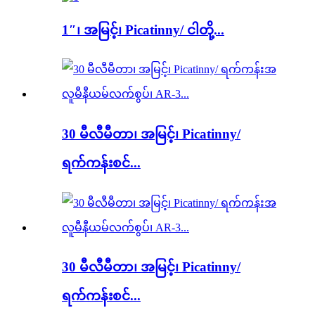
1″၊ အမြင့်၊ Picatinny/ ငါတို့...
30 မီလီမီတာ၊ အမြင့်၊ Picatinny/
ရက်ကန်းစင်...
30 မီလီမီတာ၊ အမြင့်၊ Picatinny/
ရက်ကန်းစင်...