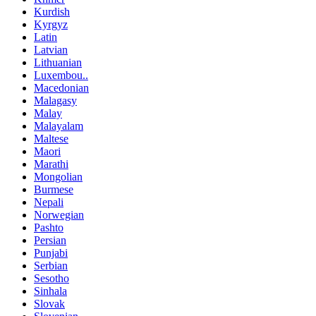
Kurdish
Kyrgyz
Latin
Latvian
Lithuanian
Luxembou..
Macedonian
Malagasy
Malay
Malayalam
Maltese
Maori
Marathi
Mongolian
Burmese
Nepali
Norwegian
Pashto
Persian
Punjabi
Serbian
Sesotho
Sinhala
Slovak