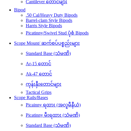
Cantilever တောင်များ
Bipod
.50 Cal/Heavy Duty Bipods
Barrel-clam Style Bipods
Harris Style Bipods
Picatinny/Swivel Stud ပုံစံ Bipods
Scope Mount/ ဆက်စပ်ပစ္စည်းများ
Standard Base (သံမဏိ)
Ar-15 တောင်
Ak-47 တောင်
ကုန်းနှီးတောင်များ
Tactical Grips
Scope Rails/Bases
Picainny ရထား (အလူမီနီယံ)
Picatinny မီးရထား (သံမဏိ)
Standard Base (သံမဏိ)