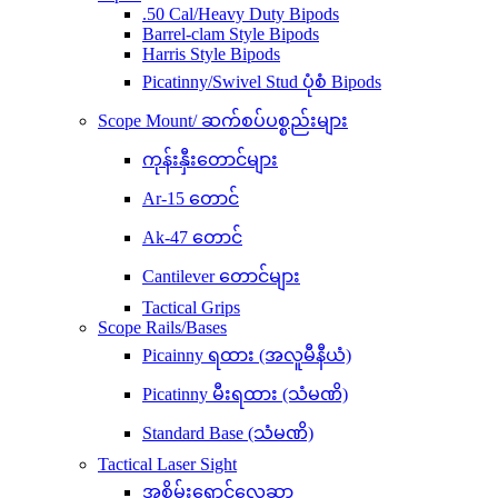
.50 Cal/Heavy Duty Bipods
Barrel-clam Style Bipods
Harris Style Bipods
Picatinny/Swivel Stud ပုံစံ Bipods
Scope Mount/ ဆက်စပ်ပစ္စည်းများ
ကုန်းနှီးတောင်များ
Ar-15 တောင်
Ak-47 တောင်
Cantilever တောင်များ
Tactical Grips
Scope Rails/Bases
Picainny ရထား (အလူမီနီယံ)
Picatinny မီးရထား (သံမဏိ)
Standard Base (သံမဏိ)
Tactical Laser Sight
အစိမ်းရောင်လေဆာ