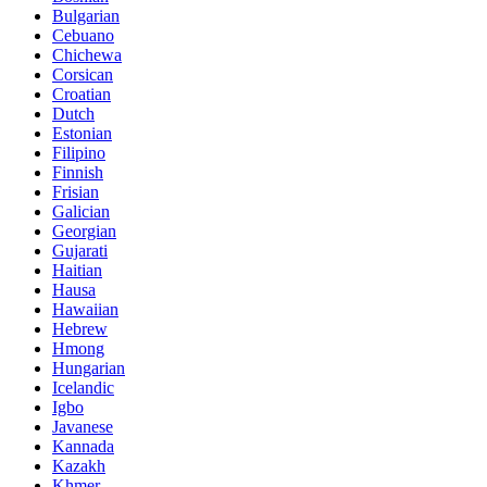
Bulgarian
Cebuano
Chichewa
Corsican
Croatian
Dutch
Estonian
Filipino
Finnish
Frisian
Galician
Georgian
Gujarati
Haitian
Hausa
Hawaiian
Hebrew
Hmong
Hungarian
Icelandic
Igbo
Javanese
Kannada
Kazakh
Khmer