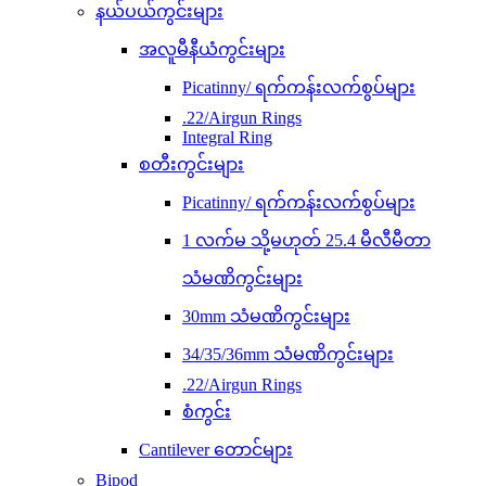
နယ်ပယ်ကွင်းများ
အလူမီနီယံကွင်းများ
Picatinny/ ရက်ကန်းလက်စွပ်များ
.22/Airgun Rings
Integral Ring
စတီးကွင်းများ
Picatinny/ ရက်ကန်းလက်စွပ်များ
1 လက်မ သို့မဟုတ် 25.4 မီလီမီတာ
သံမဏိကွင်းများ
30mm သံမဏိကွင်းများ
34/35/36mm သံမဏိကွင်းများ
.22/Airgun Rings
စံကွင်း
Cantilever တောင်များ
Bipod