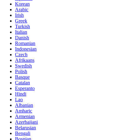
Korean
Arabic
Irish
Greek
Turkish
Italian
Danish
Romanian
Indonesian
Czech
Afrikaans
Swedish
Polish
Basque
Catalan
Esperanto
Hindi
Lao
Albanian
Amharic
Armenian
Azerbaijani
Belarusian
Bengali
Bosnian