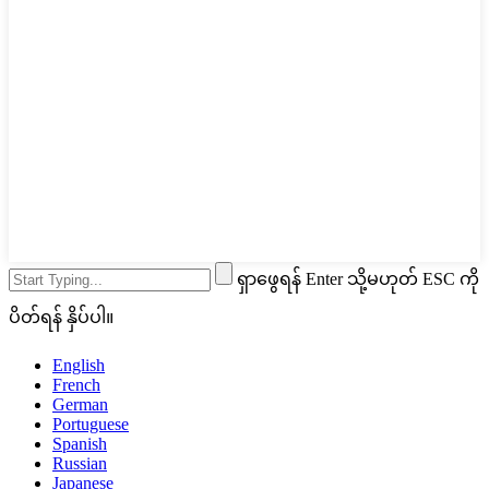
ရှာဖွေရန် Enter သို့မဟုတ် ESC ကို
ပိတ်ရန် နှိပ်ပါ။
English
French
German
Portuguese
Spanish
Russian
Japanese