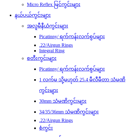
Micro Reflex မြင်ကွင်းများ
နယ်ပယ်ကွင်းများ
အလူမီနီယံကွင်းများ
Picatinny/ ရက်ကန်းလက်စွပ်များ
.22/Airgun Rings
Integral Ring
စတီးကွင်းများ
Picatinny/ ရက်ကန်းလက်စွပ်များ
1 လက်မ သို့မဟုတ် 25.4 မီလီမီတာ သံမဏိ
ကွင်းများ
30mm သံမဏိကွင်းများ
34/35/36mm သံမဏိကွင်းများ
.22/Airgun Rings
စံကွင်း