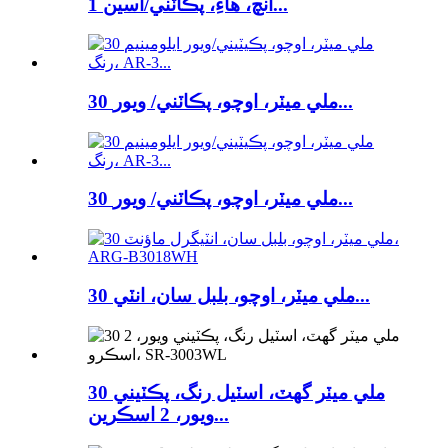
1 انچ، هاءِ، پڪاٽني/اسين...
30 ملي ميٽر، اوچو، پڪاٽني/ ويور...
30 ملي ميٽر، اوچو، پڪاٽني/ ويور...
30 ملي ميٽر، اوچو، بلبل سان، انٽي...
30 ملي ميٽر گهٽ، اسٽيل رنگ، پڪٽيني
ويور، 2 اسڪرين...