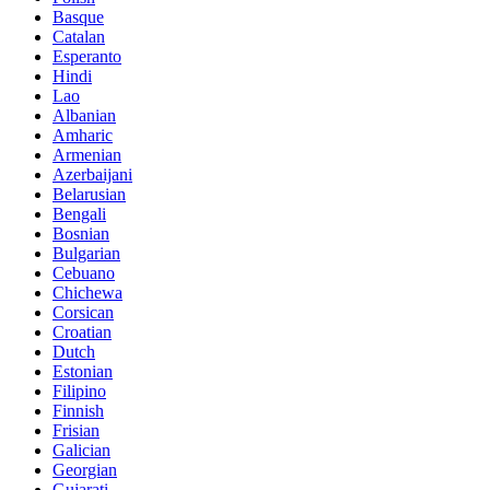
Basque
Catalan
Esperanto
Hindi
Lao
Albanian
Amharic
Armenian
Azerbaijani
Belarusian
Bengali
Bosnian
Bulgarian
Cebuano
Chichewa
Corsican
Croatian
Dutch
Estonian
Filipino
Finnish
Frisian
Galician
Georgian
Gujarati