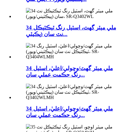
34 ملي ميٽر گھٽ، اسٽيل رنگ ٽيڪٽيڪل
نٽ سان (پڪيٽي...
34 ملي ميٽر گھٽ/وچولي/اعليٰ، اسٽيل
رنگ حڪمت عملي سان...
34 ملي ميٽر گھٽ/وچولي/اعليٰ، اسٽيل
رنگ حڪمت عملي سان...