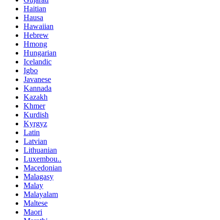
Haitian
Hausa
Hawaiian
Hebrew
Hmong
Hungarian
Icelandic
Igbo
Javanese
Kannada
Kazakh
Khmer
Kurdish
Kyrgyz
Latin
Latvian
Lithuanian
Luxembou..
Macedonian
Malagasy
Malay
Malayalam
Maltese
Maori