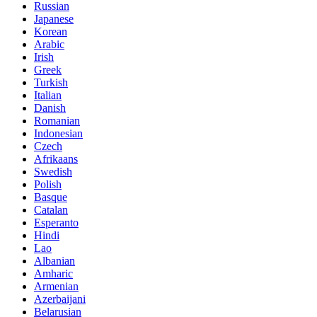
Russian
Japanese
Korean
Arabic
Irish
Greek
Turkish
Italian
Danish
Romanian
Indonesian
Czech
Afrikaans
Swedish
Polish
Basque
Catalan
Esperanto
Hindi
Lao
Albanian
Amharic
Armenian
Azerbaijani
Belarusian