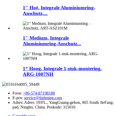
1″ Hoë, Integrale Aluminiumring-
Anschutz,...
1″ Medium, Integrale
Aluminiumring-Anschutz...
1“ Hoog, Integrale 1-stuk-montering,
ARG-1007NH
Foon:
+86-574-87198188
E-pos:
service@liuhming.com
Adres:
Adres: 19/FL., YangGuang-gebou, #65 South JieFang-
pad, Ningbo, China. Poskode: 315010
Gereelde vrae