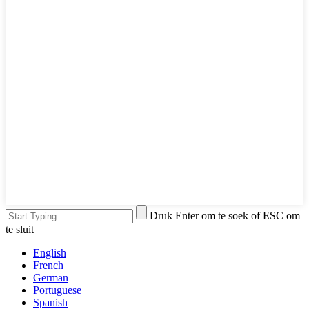
Druk Enter om te soek of ESC om
te sluit
English
French
German
Portuguese
Spanish