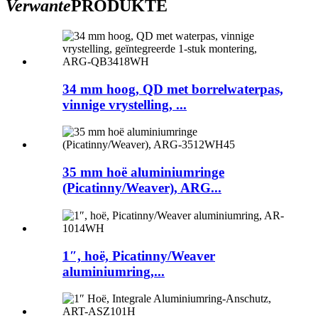
Verwante
PRODUKTE
34 mm hoog, QD met borrelwaterpas,
vinnige vrystelling, ...
35 mm hoë aluminiumringe
(Picatinny/Weaver), ARG...
1″, hoë, Picatinny/Weaver
aluminiumring,...