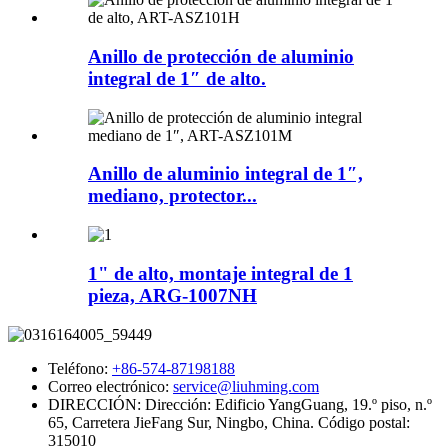
Anillo de protección de aluminio
integral de 1″ de alto.
Anillo de aluminio integral de 1″,
mediano, protector...
1" de alto, montaje integral de 1
pieza, ARG-1007NH
Teléfono:
+86-574-87198188
Correo electrónico:
service@liuhming.com
DIRECCIÓN:
Dirección: Edificio YangGuang, 19.º piso, n.º
65, Carretera JieFang Sur, Ningbo, China. Código postal:
315010