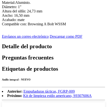
Material:Aluminio.
Diámetro: 1″
Altura del sillín: 24,73 mm
Ancho: 16,50 mm
Acabado: mate
Compatible con: Browning A Bolt WSSM
Envíanos un correo electrónico
Descargar como PDF
Detalle del producto
Preguntas frecuentes
Etiquetas de productos
Anillo integral - NUEVO
Anterior:
Empuñaduras tácticas, FGRP-009
Próximo:
Kit de limpieza estilo americano, S9307606A