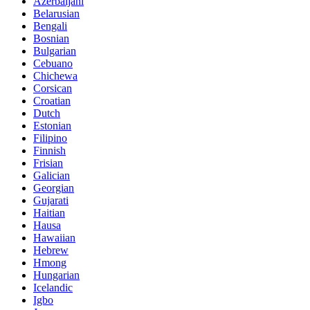
Azerbaijani
Belarusian
Bengali
Bosnian
Bulgarian
Cebuano
Chichewa
Corsican
Croatian
Dutch
Estonian
Filipino
Finnish
Frisian
Galician
Georgian
Gujarati
Haitian
Hausa
Hawaiian
Hebrew
Hmong
Hungarian
Icelandic
Igbo