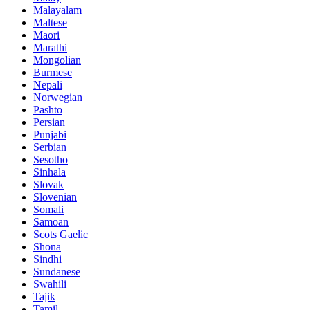
Malayalam
Maltese
Maori
Marathi
Mongolian
Burmese
Nepali
Norwegian
Pashto
Persian
Punjabi
Serbian
Sesotho
Sinhala
Slovak
Slovenian
Somali
Samoan
Scots Gaelic
Shona
Sindhi
Sundanese
Swahili
Tajik
Tamil