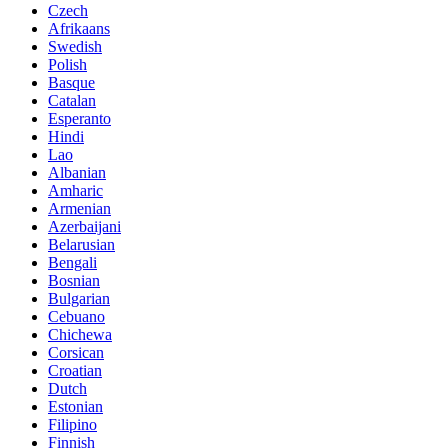
Czech
Afrikaans
Swedish
Polish
Basque
Catalan
Esperanto
Hindi
Lao
Albanian
Amharic
Armenian
Azerbaijani
Belarusian
Bengali
Bosnian
Bulgarian
Cebuano
Chichewa
Corsican
Croatian
Dutch
Estonian
Filipino
Finnish