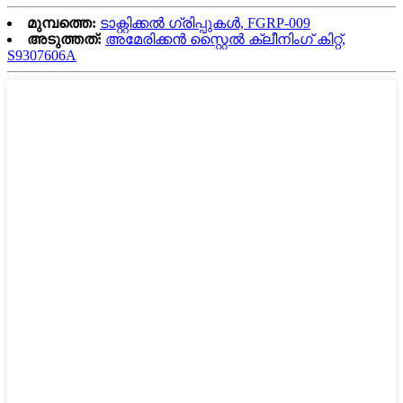
മുമ്പത്തെ:
ടാക്റ്റിക്കൽ ഗ്രിപ്പുകൾ, FGRP-009
അടുത്തത്:
അമേരിക്കൻ സ്റ്റൈൽ ക്ലീനിംഗ് കിറ്റ്,
S9307606A