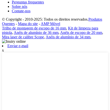
Perguntas frequentes
Sobre nós
Contate-nos
© Copyright - 2010-2025: Todos os direitos reservados.
Produtos
Quentes
-
Mapa do site
-
AMP Móvel
Trilho de montagem de escopo de 16 mm
,
Kit de limpeza para
pistola
,
Anéis de alumínio de 36 mm
,
Anéis de escopo de 20 mm
,
Mira laser de calibre Scope
,
Anéis de alumínio de 34 mm
,
Enviar e-mail
x