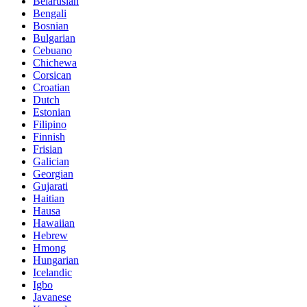
Belarusian
Bengali
Bosnian
Bulgarian
Cebuano
Chichewa
Corsican
Croatian
Dutch
Estonian
Filipino
Finnish
Frisian
Galician
Georgian
Gujarati
Haitian
Hausa
Hawaiian
Hebrew
Hmong
Hungarian
Icelandic
Igbo
Javanese