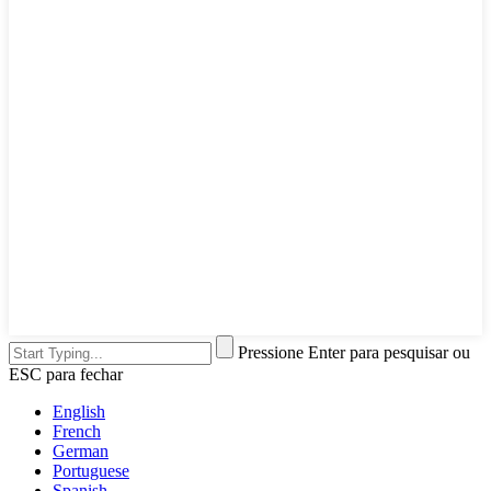
Pressione Enter para pesquisar ou
ESC para fechar
English
French
German
Portuguese
Spanish