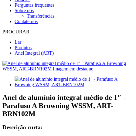
Perguntas frequentes
Sobre nós
Transferências
Contate-nos
PROCURAR
Lar
Produtos
Anel Integral (ART)
Anel de alumínio integral médio de 1″ -
Parafuso A Browning WSSM, ART-
BRN102M
Descrição curta: