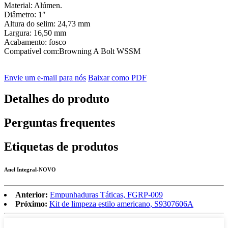
Material: Alúmen.
Diâmetro: 1″
Altura do selim: 24,73 mm
Largura: 16,50 mm
Acabamento: fosco
Compatível com:Browning A Bolt WSSM
Envie um e-mail para nós
Baixar como PDF
Detalhes do produto
Perguntas frequentes
Etiquetas de produtos
Anel Integral-NOVO
Anterior:
Empunhaduras Táticas, FGRP-009
Próximo:
Kit de limpeza estilo americano, S9307606A