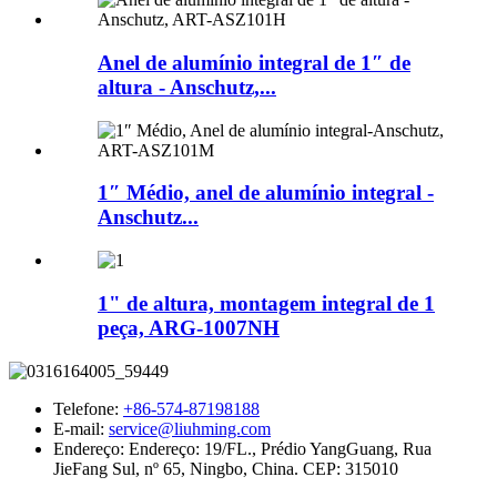
Anel de alumínio integral de 1″ de
altura - Anschutz,...
1″ Médio, anel de alumínio integral -
Anschutz...
1" de altura, montagem integral de 1
peça, ARG-1007NH
Telefone:
+86-574-87198188
E-mail:
service@liuhming.com
Endereço:
Endereço: 19/FL., Prédio YangGuang, Rua
JieFang Sul, nº 65, Ningbo, China. CEP: 315010