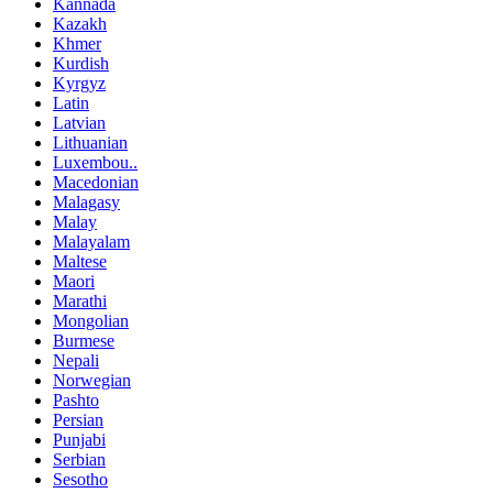
Kannada
Kazakh
Khmer
Kurdish
Kyrgyz
Latin
Latvian
Lithuanian
Luxembou..
Macedonian
Malagasy
Malay
Malayalam
Maltese
Maori
Marathi
Mongolian
Burmese
Nepali
Norwegian
Pashto
Persian
Punjabi
Serbian
Sesotho