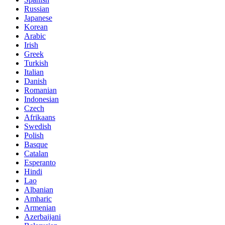
Russian
Japanese
Korean
Arabic
Irish
Greek
Turkish
Italian
Danish
Romanian
Indonesian
Czech
Afrikaans
Swedish
Polish
Basque
Catalan
Esperanto
Hindi
Lao
Albanian
Amharic
Armenian
Azerbaijani