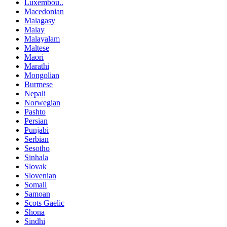
Luxembou..
Macedonian
Malagasy
Malay
Malayalam
Maltese
Maori
Marathi
Mongolian
Burmese
Nepali
Norwegian
Pashto
Persian
Punjabi
Serbian
Sesotho
Sinhala
Slovak
Slovenian
Somali
Samoan
Scots Gaelic
Shona
Sindhi