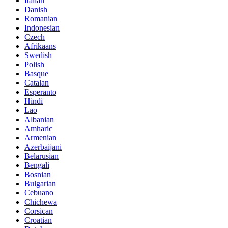
Italian
Danish
Romanian
Indonesian
Czech
Afrikaans
Swedish
Polish
Basque
Catalan
Esperanto
Hindi
Lao
Albanian
Amharic
Armenian
Azerbaijani
Belarusian
Bengali
Bosnian
Bulgarian
Cebuano
Chichewa
Corsican
Croatian