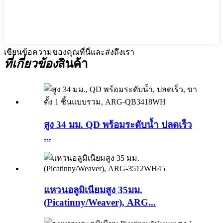
เขียนข้อความของคุณที่นี่และส่งถึงเรา
ที่เกี่ยวข้อง
สินค้า
สูง 34 มม. QD พร้อมระดับน้ำ ปลดเร็ว
...
แหวนอลูมิเนียมสูง 35มม.
(Picatinny/Weaver), ARG...