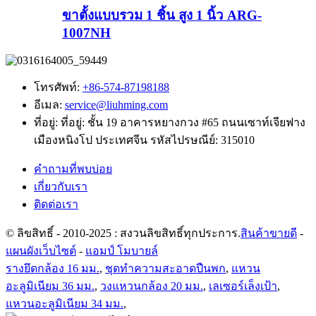
ขาตั้งแบบรวม 1 ชิ้น สูง 1 นิ้ว ARG-
1007NH
โทรศัพท์:
+86-574-87198188
อีเมล:
service@liuhming.com
ที่อยู่:
ที่อยู่: ชั้น 19 อาคารหยางกวง #65 ถนนเซาท์เจียฟาง
เมืองหนิงโป ประเทศจีน รหัสไปรษณีย์: 315010
คำถามที่พบบ่อย
เกี่ยวกับเรา
ติดต่อเรา
© ลิขสิทธิ์ - 2010-2025 : สงวนลิขสิทธิ์ทุกประการ.
สินค้าขายดี
-
แผนผังเว็บไซต์
-
แอมป์ โมบายล์
รางยึดกล้อง 16 มม.
,
ชุดทำความสะอาดปืนพก
,
แหวน
อะลูมิเนียม 36 มม.
,
วงแหวนกล้อง 20 มม.
,
เลเซอร์เล็งเป้า
,
แหวนอะลูมิเนียม 34 มม.
,