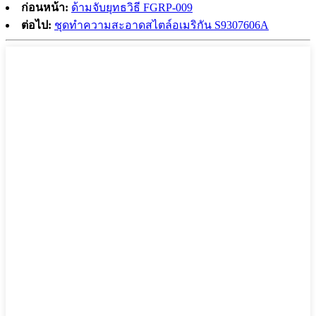
ก่อนหน้า:
ด้ามจับยุทธวิธี FGRP-009
ต่อไป:
ชุดทำความสะอาดสไตล์อเมริกัน S9307606A