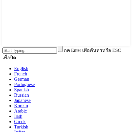
กด Enter เพื่อค้นหาหรือ ESC
เพื่อปิด
English
French
German
Portuguese
Spanish
Russian
Japanese
Korean
Arabic
Irish
Greek
Turkish