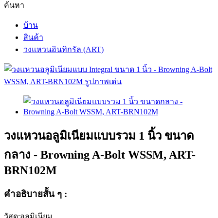
ค้นหา
บ้าน
สินค้า
วงแหวนอินทิกรัล (ART)
วงแหวนอลูมิเนียมแบบรวม 1 นิ้ว ขนาด
กลาง - Browning A-Bolt WSSM, ART-
BRN102M
คำอธิบายสั้น ๆ :
วัสดุ:อลูมิเนียม.