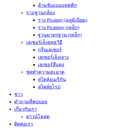
ด้ามจับแบบแทคติก
ราง/ฐานกล้อง
ราง Picainny (อลูมิเนียม)
ราง Picatinny (เหล็ก)
ฐานมาตรฐาน (เหล็ก)
เลเซอร์เล็งยุทธวิธี
กรีนเลเซอร์
เลเซอร์เล็งเจาะ
เลเซอร์สีแดง
ชุดทำความสะอาด
สไตล์อเมริกัน
สไตล์ยุโรป
ข่าว
คำถามที่พบบ่อย
เกี่ยวกับเรา
ดาวน์โหลด
ติดต่อเรา