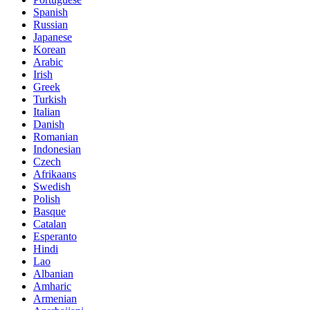
Spanish
Russian
Japanese
Korean
Arabic
Irish
Greek
Turkish
Italian
Danish
Romanian
Indonesian
Czech
Afrikaans
Swedish
Polish
Basque
Catalan
Esperanto
Hindi
Lao
Albanian
Amharic
Armenian