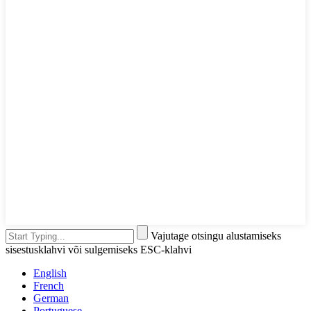
Vajutage otsingu alustamiseks
sisestusklahvi või sulgemiseks ESC-klahvi
English
French
German
Portuguese