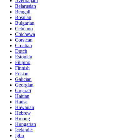
Azerbaijani
Belarusian
Bengali
Bosnian
Bulgarian
Cebuano
Chichewa
Corsican
Croatian
Dutch
Estonian
Filipino
Finnish
Frisian
Galician
Georgian
Gujarati
Haitian
Hausa
Hawaiian
Hebrew
Hmong
Hungarian
Icelandic
Igbo