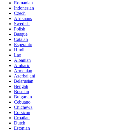
Romanian
Indonesian
Czech
Afrikaans
Swedish
Polish
Basque
Catalan
Esperanto
Hindi
Lao
Albanian
Amharic
Armenian
Azerbaijani
Belarusian
Bengali
Bosnian
Bulgarian
Cebuano
Chichewa
Corsican
Croatian
Dutch
Estonian