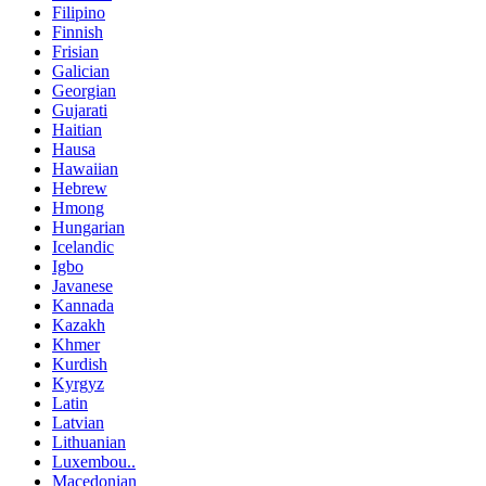
Filipino
Finnish
Frisian
Galician
Georgian
Gujarati
Haitian
Hausa
Hawaiian
Hebrew
Hmong
Hungarian
Icelandic
Igbo
Javanese
Kannada
Kazakh
Khmer
Kurdish
Kyrgyz
Latin
Latvian
Lithuanian
Luxembou..
Macedonian