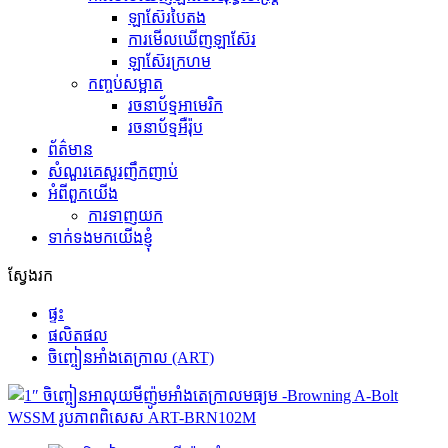
ឡាស៊ែរបៃតង
ការមើលឃើញឡាស៊ែរ
ឡាស៊ែរក្រហម
កញ្ចប់សម្អាត
រចនាប័ទ្មអាមេរិក
រចនាប័ទ្មអឺរ៉ុប
ព័ត៌មាន
សំណួរគេសួរញឹកញាប់
អំពីពួកយើង
ការទាញយក
ទាក់ទងមកយើងខ្ញុំ
ស្វែងរក
ផ្ទះ
ផលិតផល
ចិញ្ចៀនអាំងតេក្រាល (ART)