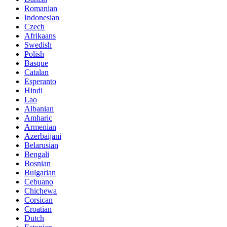
Romanian
Indonesian
Czech
Afrikaans
Swedish
Polish
Basque
Catalan
Esperanto
Hindi
Lao
Albanian
Amharic
Armenian
Azerbaijani
Belarusian
Bengali
Bosnian
Bulgarian
Cebuano
Chichewa
Corsican
Croatian
Dutch