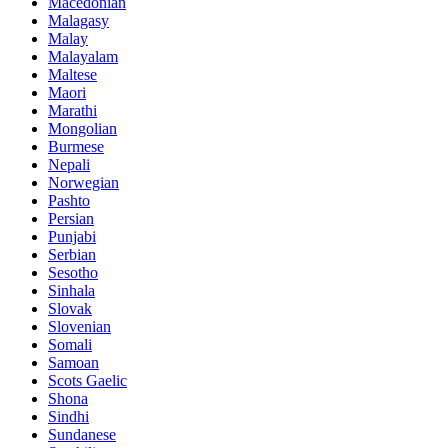
Macedonian
Malagasy
Malay
Malayalam
Maltese
Maori
Marathi
Mongolian
Burmese
Nepali
Norwegian
Pashto
Persian
Punjabi
Serbian
Sesotho
Sinhala
Slovak
Slovenian
Somali
Samoan
Scots Gaelic
Shona
Sindhi
Sundanese