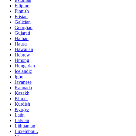
Estonian
Filipino
Finnish
Frisian
Galician
Georgian
Gujarati
Haitian
Hausa
Hawaiian
Hebrew
Hmong
Hungarian
Icelandic
Igbo
Javanese
Kannada
Kazakh
Khmer
Kurdish
Kyrgyz
Latin
Latvian
Lithuanian
Luxembou..