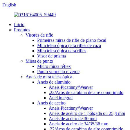
English
Inicio
Produtos
Visores de rifle
Primeiras miras de rifle de plano focal
Mira telescópica para rifles de caza
Mira telescópica para rifles
Visor de prisma
Miras de punto
Micro miras réflex
Punto vermello e verde
Aneis de mira telescópica
Aneis de aluminio
Aneis Picatinny/Weaver
.22/Aros de carabina de aire comprimido
Anel integral
Aneis de aceiro
Aneis Picatinny/Weaver
Aneis de aceiro de 1 polgada ou 25,4 mm
Aneis de aceiro de 30 mm
Aneis de aceiro de 34/35/36 mm
.22/Aros de carabina de aire comprimido