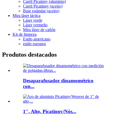
Carril Picainny (aluminio)
Carril Picatinny (aceiro)
Base estándar (aceiro)
Mira láser táctica
Láser verde
Láser vermello
Mira láser de cañón
Kit de limpeza
Estilo americano
estilo europeo
Produtos destacados
Desaparafusador dinamométrico
con...
1″, Alto, Picatinny/Nós...