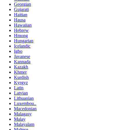
Georgian
Gujarati
Haitian
Hausa
Hawaiian
Hebrew
Hmong
Hungarian
Icelandic
Igbo
Javanese
Kannada
Kazakh
Khmer
Kurdish
Kyrgyz
Latin
Latvian
Lithuanian
Luxembou..
Macedonian
Malagasy
Malay
Malayalam
Maltese