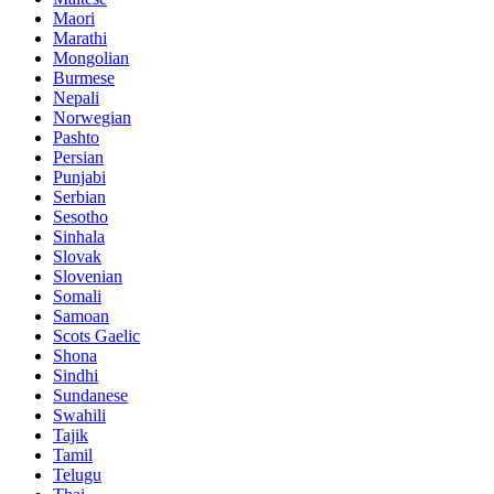
Maori
Marathi
Mongolian
Burmese
Nepali
Norwegian
Pashto
Persian
Punjabi
Serbian
Sesotho
Sinhala
Slovak
Slovenian
Somali
Samoan
Scots Gaelic
Shona
Sindhi
Sundanese
Swahili
Tajik
Tamil
Telugu