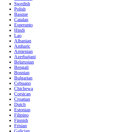
Swedish
Polish
Basque
Catalan
Esperanto
Hindi
Lao
Albanian
Amharic
Armenian
Azerbaijani
Belarusian
Bengali
Bosnian
Bulgarian
Cebuano
Chichewa
Corsican
Croatian
Dutch
Estonian
Filipino
Finnish
Frisian
Galician