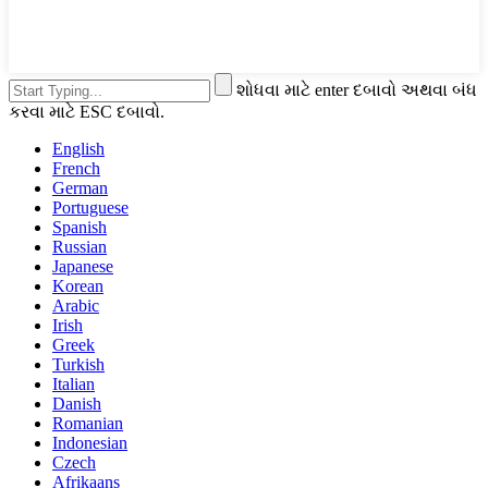
શોધવા માટે enter દબાવો અથવા બંધ
કરવા માટે ESC દબાવો.
English
French
German
Portuguese
Spanish
Russian
Japanese
Korean
Arabic
Irish
Greek
Turkish
Italian
Danish
Romanian
Indonesian
Czech
Afrikaans