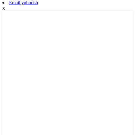
Email yuborish
x