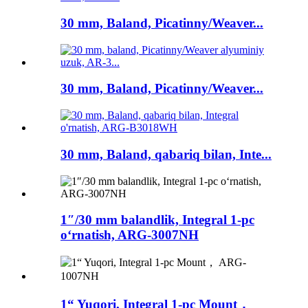
30 mm, Baland, Picatinny/Weaver...
30 mm, Baland, Picatinny/Weaver...
30 mm, Baland, qabariq bilan, Inte...
1″/30 mm balandlik, Integral 1-pc
oʻrnatish, ARG-3007NH
1“ Yuqori, Integral 1-pc Mount，