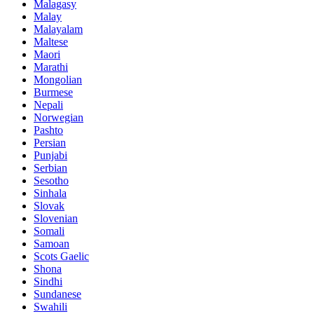
Malagasy
Malay
Malayalam
Maltese
Maori
Marathi
Mongolian
Burmese
Nepali
Norwegian
Pashto
Persian
Punjabi
Serbian
Sesotho
Sinhala
Slovak
Slovenian
Somali
Samoan
Scots Gaelic
Shona
Sindhi
Sundanese
Swahili