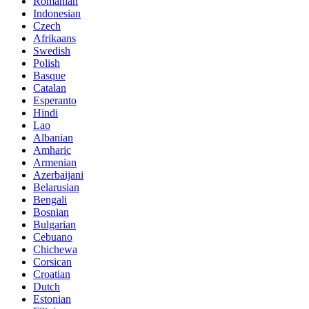
Romanian
Indonesian
Czech
Afrikaans
Swedish
Polish
Basque
Catalan
Esperanto
Hindi
Lao
Albanian
Amharic
Armenian
Azerbaijani
Belarusian
Bengali
Bosnian
Bulgarian
Cebuano
Chichewa
Corsican
Croatian
Dutch
Estonian