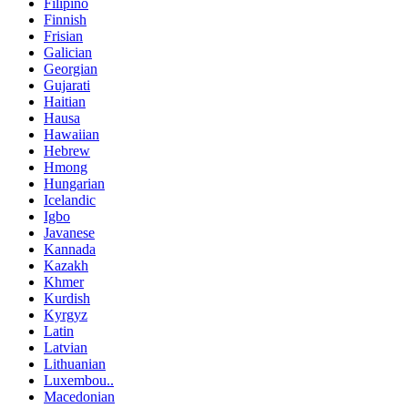
Filipino
Finnish
Frisian
Galician
Georgian
Gujarati
Haitian
Hausa
Hawaiian
Hebrew
Hmong
Hungarian
Icelandic
Igbo
Javanese
Kannada
Kazakh
Khmer
Kurdish
Kyrgyz
Latin
Latvian
Lithuanian
Luxembou..
Macedonian