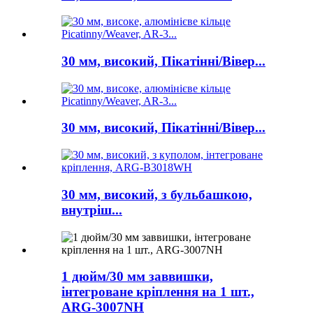
30 мм, високий, Пікатінні/Вівер...
30 мм, високий, Пікатінні/Вівер...
30 мм, високий, з бульбашкою,
внутріш...
1 дюйм/30 мм заввишки,
інтегроване кріплення на 1 шт.,
ARG-3007NH