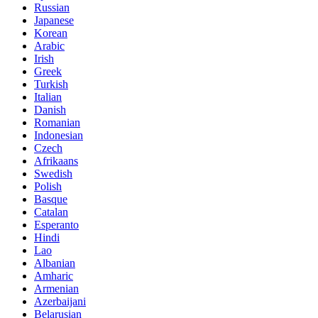
Russian
Japanese
Korean
Arabic
Irish
Greek
Turkish
Italian
Danish
Romanian
Indonesian
Czech
Afrikaans
Swedish
Polish
Basque
Catalan
Esperanto
Hindi
Lao
Albanian
Amharic
Armenian
Azerbaijani
Belarusian