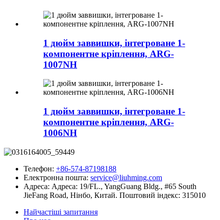
1 дюйм заввишки, інтегроване 1-
компонентне кріплення, ARG-
1007NH
1 дюйм заввишки, інтегроване 1-
компонентне кріплення, ARG-
1006NH
Телефон:
+86-574-87198188
Електронна пошта:
service@liuhming.com
Адреса:
Адреса: 19/FL., YangGuang Bldg., #65 South
JieFang Road, Нінбо, Китай. Поштовий індекс: 315010
Найчастіші запитання