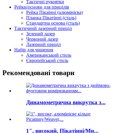
Тактичні рукоятки
Рейки/основи для прицілів
Рейка Пікаїнні (алюмінієва)
Планка Пікатінні (сталь)
Стандартна основа (сталь)
Тактичний лазерний приціл
Зелений лазер
Червоний лазер
Лазерний приціл
Набір для чищення
Американський стиль
Європейський стиль
Рекомендовані товари
Динамометрична викрутка з...
1″, високий, Пікатінні/Ми...