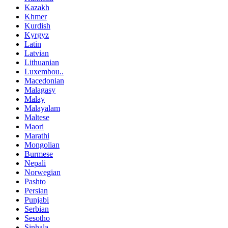
Kazakh
Khmer
Kurdish
Kyrgyz
Latin
Latvian
Lithuanian
Luxembou..
Macedonian
Malagasy
Malay
Malayalam
Maltese
Maori
Marathi
Mongolian
Burmese
Nepali
Norwegian
Pashto
Persian
Punjabi
Serbian
Sesotho
Sinhala