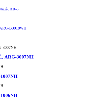
ண்ட், ARG-3007NH
G-1007NH
G-1006NH