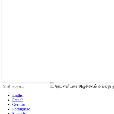
தேட என்டரை அழுத்தவும் அல்லது ம
English
French
German
Portuguese
Spanish