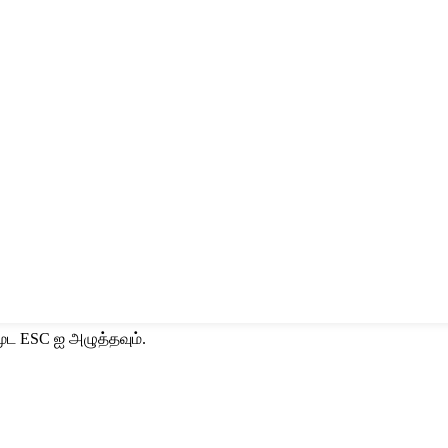
ூட ESC ஐ அழுத்தவும்.