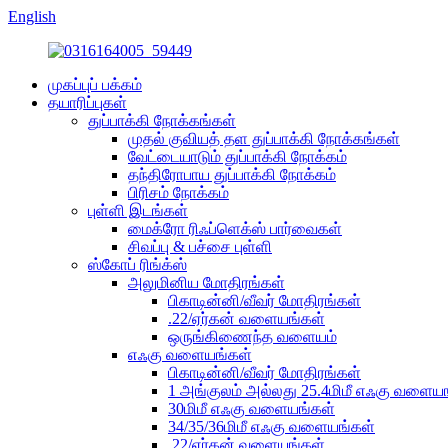
English
முகப்புப் பக்கம்
தயாரிப்புகள்
துப்பாக்கி நோக்கங்கள்
முதல் குவியத் தள துப்பாக்கி நோக்கங்கள்
வேட்டையாடும் துப்பாக்கி நோக்கம்
தந்திரோபாய துப்பாக்கி நோக்கம்
பிரிசம் நோக்கம்
புள்ளி இடங்கள்
மைக்ரோ ரிஃப்ளெக்ஸ் பார்வைகள்
சிவப்பு & பச்சை புள்ளி
ஸ்கோப் ரிங்க்ஸ்
அலுமினிய மோதிரங்கள்
பிகாடின்னி/வீவர் மோதிரங்கள்
.22/ஏர்கன் வளையங்கள்
ஒருங்கிணைந்த வளையம்
எஃகு வளையங்கள்
பிகாடின்னி/வீவர் மோதிரங்கள்
1 அங்குலம் அல்லது 25.4மிமீ எஃகு வளைய
30மிமீ எஃகு வளையங்கள்
34/35/36மிமீ எஃகு வளையங்கள்
.22/ஏர்கன் வளையங்கள்