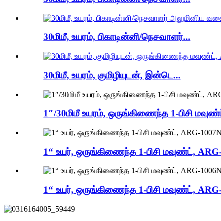
30மிமீ, உயரம், பிகாடின்னி/நெசவாளர்...
30மிமீ, உயரம், குமிழியுடன், இன்டெ...
1″/30மிமீ உயரம், ஒருங்கிணைந்த 1-பிசி மவு
1“ உயர், ஒருங்கிணைந்த 1-பிசி மவுண்ட், AR
1“ உயர், ஒருங்கிணைந்த 1-பிசி மவுண்ட், AR