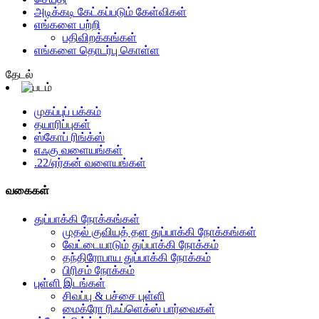
அடிக்கடி கேட்கப்படும் கேள்விகள்
எங்களை பற்றி
பதிவிறக்கங்கள்
எங்களை தொடர்பு கொள்ள
தேடல்
முகப்புப் பக்கம்
தயாரிப்புகள்
ஸ்கோப் ரிங்க்ஸ்
எஃகு வளையங்கள்
.22/ஏர்கன் வளையங்கள்
வகைகள்
துப்பாக்கி நோக்கங்கள்
முதல் குவியத் தள துப்பாக்கி நோக்கங்கள்
வேட்டையாடும் துப்பாக்கி நோக்கம்
தந்திரோபாய துப்பாக்கி நோக்கம்
பிரிசம் நோக்கம்
புள்ளி இடங்கள்
சிவப்பு & பச்சை புள்ளி
மைக்ரோ ரிஃப்ளெக்ஸ் பார்வைகள்