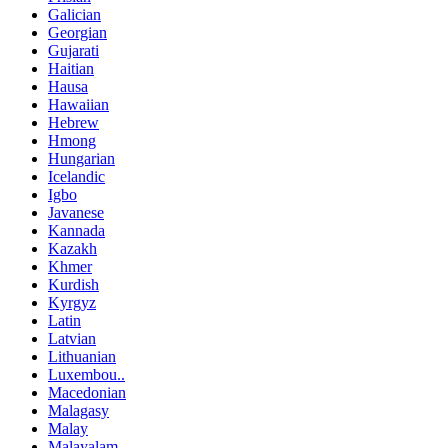
Galician
Georgian
Gujarati
Haitian
Hausa
Hawaiian
Hebrew
Hmong
Hungarian
Icelandic
Igbo
Javanese
Kannada
Kazakh
Khmer
Kurdish
Kyrgyz
Latin
Latvian
Lithuanian
Luxembou..
Macedonian
Malagasy
Malay
Malayalam