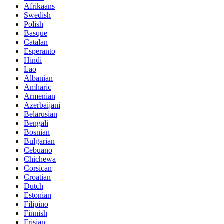
Afrikaans
Swedish
Polish
Basque
Catalan
Esperanto
Hindi
Lao
Albanian
Amharic
Armenian
Azerbaijani
Belarusian
Bengali
Bosnian
Bulgarian
Cebuano
Chichewa
Corsican
Croatian
Dutch
Estonian
Filipino
Finnish
Frisian