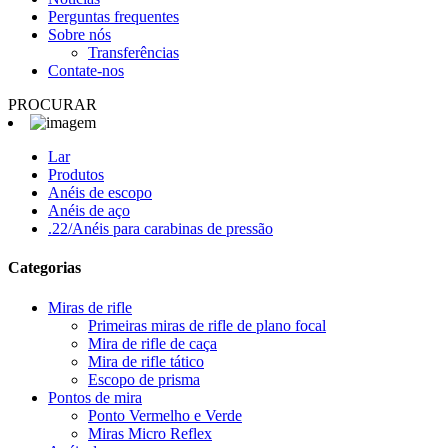
Perguntas frequentes
Sobre nós
Transferências
Contate-nos
PROCURAR
Lar
Produtos
Anéis de escopo
Anéis de aço
.22/Anéis para carabinas de pressão
Categorias
Miras de rifle
Primeiras miras de rifle de plano focal
Mira de rifle de caça
Mira de rifle tático
Escopo de prisma
Pontos de mira
Ponto Vermelho e Verde
Miras Micro Reflex