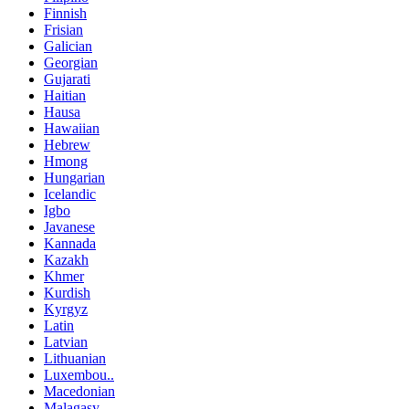
Finnish
Frisian
Galician
Georgian
Gujarati
Haitian
Hausa
Hawaiian
Hebrew
Hmong
Hungarian
Icelandic
Igbo
Javanese
Kannada
Kazakh
Khmer
Kurdish
Kyrgyz
Latin
Latvian
Lithuanian
Luxembou..
Macedonian
Malagasy