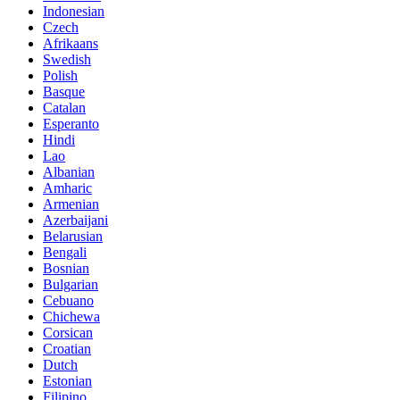
Indonesian
Czech
Afrikaans
Swedish
Polish
Basque
Catalan
Esperanto
Hindi
Lao
Albanian
Amharic
Armenian
Azerbaijani
Belarusian
Bengali
Bosnian
Bulgarian
Cebuano
Chichewa
Corsican
Croatian
Dutch
Estonian
Filipino