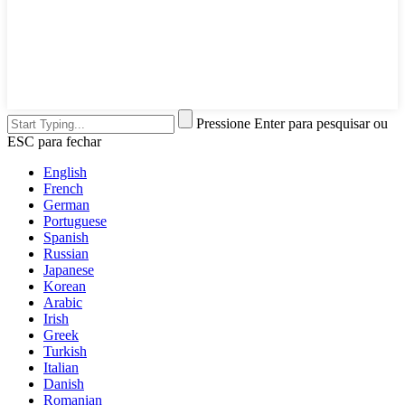
Pressione Enter para pesquisar ou
ESC para fechar
English
French
German
Portuguese
Spanish
Russian
Japanese
Korean
Arabic
Irish
Greek
Turkish
Italian
Danish
Romanian